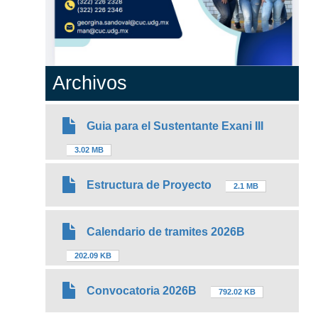
Archivos
Guia para el Sustentante Exani III
3.02 MB
Estructura de Proyecto
2.1 MB
Calendario de tramites 2026B
202.09 KB
Convocatoria 2026B
792.02 KB