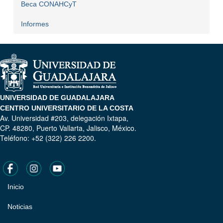
Beca CONAHCyT
Informes
UNIVERSIDAD DE GUADALAJARA
CENTRO UNIVERSITARIO DE LA COSTA
Av. Universidad #203, delegación Ixtapa,
CP. 48280, Puerto Vallarta, Jalisco, México.
Teléfono: +52 (322) 226 2200.
Inicio
Pie
de
Noticias
página