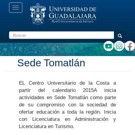
Pasar
Toggle
al
navigation
contenido
principal
Buscar
Buscar
Sede Tomatlán
EL Centro Universitario de la Costa a
partir del calendario 2015A inicia
actividades en Sede Tomatlán como parte
de su compromiso con la sociedad de
ofertar educación a toda la región. Inicia
con Licenciatura en Administración y
Licenciatura en Turismo.