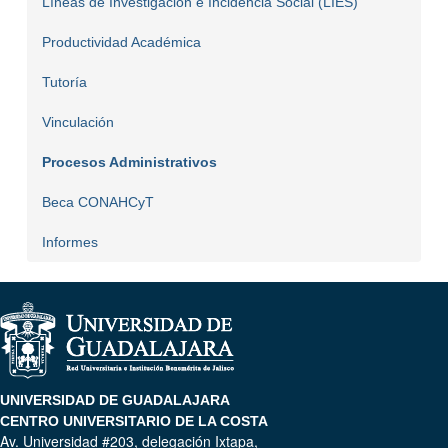
Líneas de Investigación e Incidencia Social (LIES)
Productividad Académica
Tutoría
Vinculación
Procesos Administrativos
Beca CONAHCyT
Informes
UNIVERSIDAD DE GUADALAJARA
CENTRO UNIVERSITARIO DE LA COSTA
Av. Universidad #203, delegación Ixtapa,