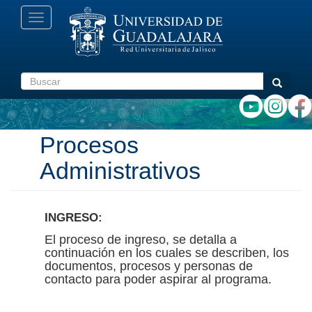
Pasar
Toggle
al
navigation
contenido
principal
Buscar
Buscar
Procesos
Administrativos
INGRESO:
El proceso de ingreso, se detalla a
continuación en los cuales se describen, los
documentos, procesos y personas de
contacto para poder aspirar al programa.