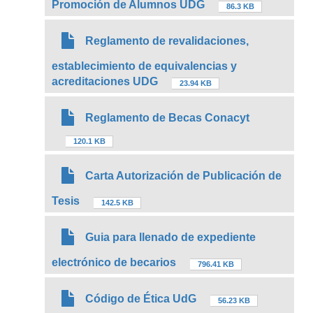
Promoción de Alumnos UDG
86.3 KB
Reglamento de revalidaciones,
establecimiento de equivalencias y
acreditaciones UDG
23.94 KB
Reglamento de Becas Conacyt
120.1 KB
Carta Autorización de Publicación de
Tesis
142.5 KB
Guia para llenado de expediente
electrónico de becarios
796.41 KB
Código de Ética UdG
56.23 KB