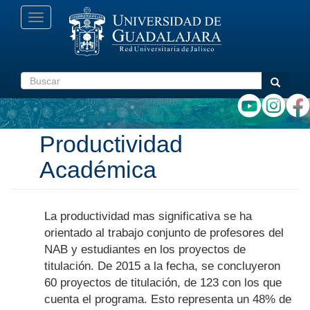
Pasar
Toggle
al
navigation
contenido
principal
Buscar
Buscar
Productividad
Académica
La productividad mas significativa se ha
orientado al trabajo conjunto de profesores del
NAB y estudiantes en los proyectos de
titulación. De 2015 a la fecha, se concluyeron
60 proyectos de titulación, de 123 con los que
cuenta el programa. Esto representa un 48% de