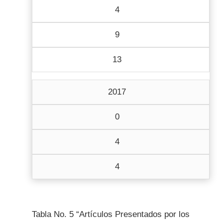
4
9
13
2017
0
4
4
Tabla No. 5 “Artículos Presentados por los