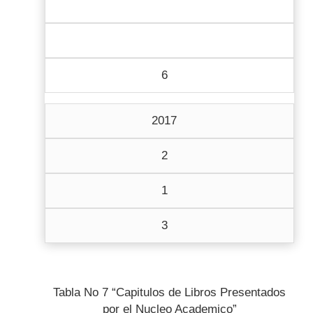
6
2017
2
1
3
Tabla No 7 “Capitulos de Libros Presentados
por el Nucleo Academico”