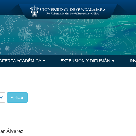
OFERTA ACADÉMICA
EXTENSIÓN Y DIFUSIÓN
IN
Aplicar
ar Álvarez