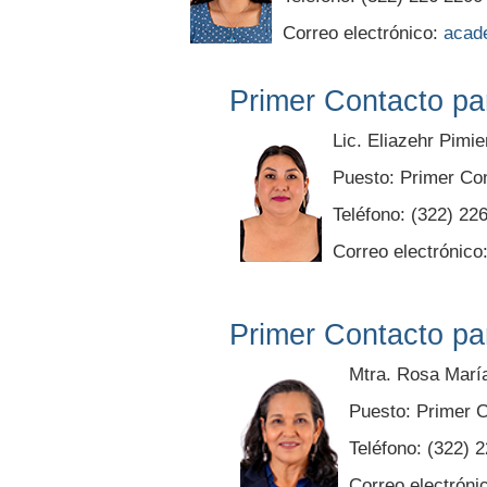
Correo electrónico:
acad
Primer Contacto pa
Lic. Eliazehr Pimi
Puesto: Primer Con
Teléfono: (322) 22
Correo electrónico
Primer Contacto pa
Mtra. Rosa Marí
Puesto: Primer C
Teléfono: (322) 
Correo electróni