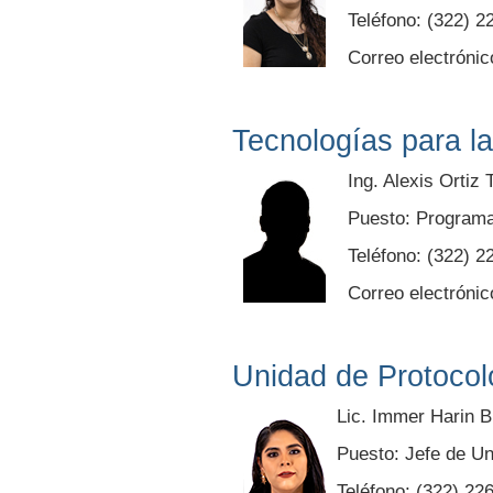
Teléfono: (322) 2
Correo electrónic
Tecnologías para l
Ing. Alexis Ortiz 
Puesto: Program
Teléfono: (322) 2
Correo electrónic
Unidad de Protocol
Lic. Immer Harin 
Puesto: Jefe de U
Teléfono: (322) 22