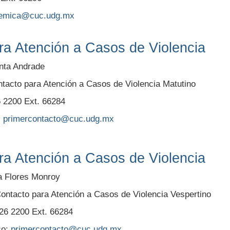
emica@cuc.udg.mx
ra Atención a Casos de Violencia
enta Andrade
tacto para Atención a Casos de Violencia Matutino
6 2200 Ext. 66284
:
primercontacto@cuc.udg.mx
ra Atención a Casos de Violencia
a Flores Monroy
ontacto para Atención a Casos de Violencia Vespertino
226 2200 Ext. 66284
co:
primercontacto@cuc.udg.mx