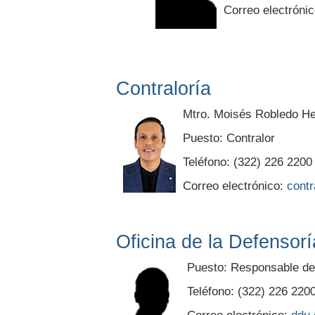
Correo electróni
Contraloría
Mtro. Moisés Robledo H
Puesto: Contralor
Teléfono: (322) 226 2200
Correo electrónico:
cont
Oficina de la Defensorí
Puesto: Responsable de 
Teléfono: (322) 226 220