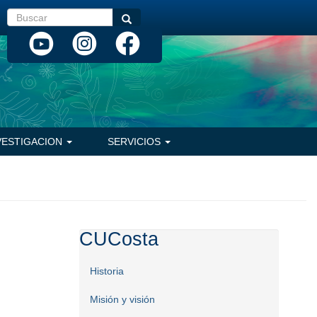
Buscar
Buscar
VESTIGACION
SERVICIOS
CUCosta
Historia
Misión y visión