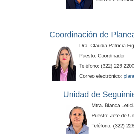
Coordinación de Plane
Dra. Claudia Patricia Fi
Puesto: Coordinador
Teléfono: (322) 226 220
Correo electrónico:
pla
Unidad de Seguimi
Mtra. Blanca Letic
Puesto: Jefe de U
Teléfono: (322) 22