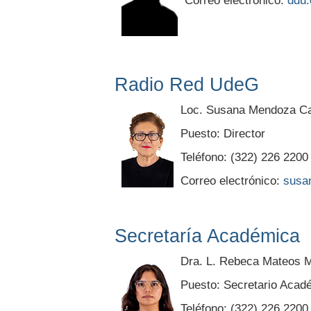
Correo electrónico:
ddu
Radio Red UdeG
Loc. Susana Mendoza C
Puesto: Director
Teléfono: (322) 226 2200
Correo electrónico:
susa
Secretaría Académica
Dra. L. Rebeca Mateos M
Puesto: Secretario Acad
Teléfono: (322) 226 2200