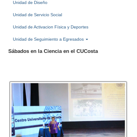
Unidad de Diseño
Unidad de Servicio Social
Unidad de Activacion Física y Deportes
Unidad de Seguimiento a Egresados
Sábados en la Ciencia en el CUCosta