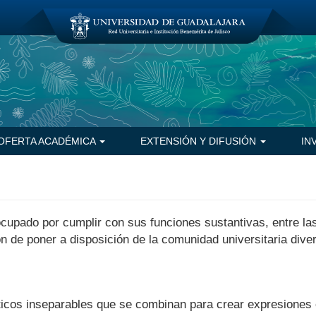
OFERTA ACADÉMICA
EXTENSIÓN Y DIFUSIÓN
IN
ocupado por cumplir con sus funciones sustantivas, entre las
n de poner a disposición de la comunidad universitaria div
ticos inseparables que se combinan para crear expresiones e