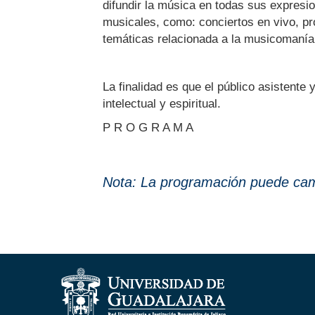
difundir la música en todas sus expresi
musicales, como: conciertos en vivo, pr
temáticas relacionada a la musicomanía
La finalidad es que el público asistente
intelectual y espiritual.
P R O G R A M A
Nota: La programación puede camb