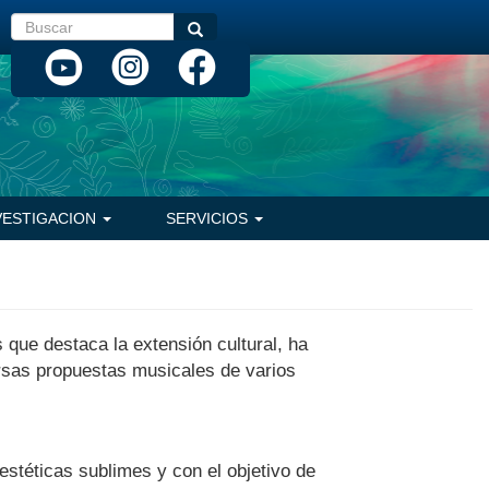
Buscar
Buscar
VESTIGACION
SERVICIOS
 que destaca la extensión cultural, ha
ersas propuestas musicales de varios
stéticas sublimes y con el objetivo de