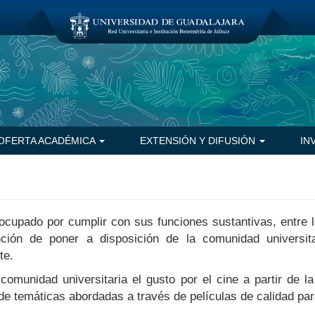
OFERTA ACADÉMICA
EXTENSIÓN Y DIFUSIÓN
IN
eocupado por cumplir con sus funciones sustantivas, entre l
ión de poner a disposición de la comunidad universit
te.
a comunidad universitaria el gusto por el cine a partir de l
de temáticas abordadas a través de películas de calidad par