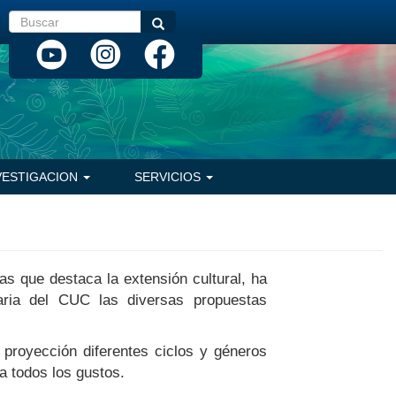
Buscar
Buscar
VESTIGACION
SERVICIOS
as que destaca la extensión cultural, ha
aria del CUC las diversas propuestas
a proyección diferentes ciclos y géneros
a todos los gustos.