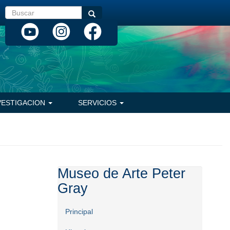
Buscar
Buscar
VESTIGACION
SERVICIOS
Museo de Arte Peter
Gray
Principal