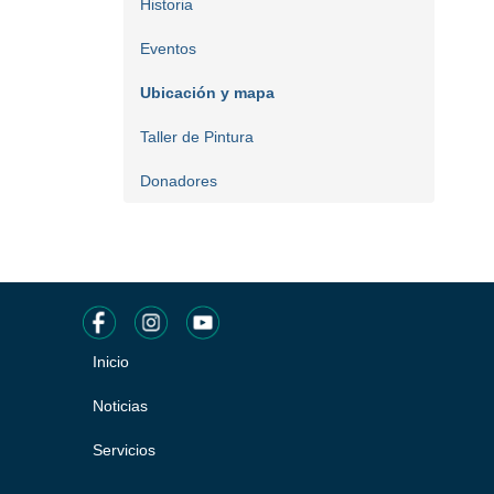
Historia
Eventos
Ubicación y mapa
Taller de Pintura
Donadores
Inicio
Pie
de
Noticias
página
Servicios