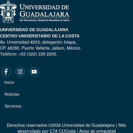
UNIVERSIDAD DE GUADALAJARA
CENTRO UNIVERSITARIO DE LA COSTA
Av. Universidad #203, delegación Ixtapa,
CP. 48280, Puerto Vallarta, Jalisco, México.
Teléfono: +52 (322) 226 2200.
Inicio
Pie
de
Noticias
página
Servicios
Derechos reservados ©2026 Universidad de Guadalajara | Sitio
desarrollado por
CTA CUCosta
|
Aviso de privacidad