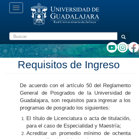
Pasar
Toggle
al
navigation
contenido
principal
Buscar
Buscar
Requisitos de Ingreso
De acuerdo con el artículo 50 del Reglamento
General de Posgrados de la Universidad de
Guadalajara, son requisitos para ingresar a los
programas de posgrado los siguientes:
El título de Licenciatura o acta de titulación,
para el caso de Especialidad y Maestría;
Acreditar un promedio mínimo de ochenta