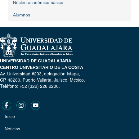
Núcleo académico básico
Alumnos
UNIVERSIDAD DE GUADALAJARA
CENTRO UNIVERSITARIO DE LA COSTA
Av. Universidad #203, delegación Ixtapa,
CP. 48280, Puerto Vallarta, Jalisco, México.
Teléfono: +52 (322) 226 2200.
Inicio
Pie
de
Noticias
página