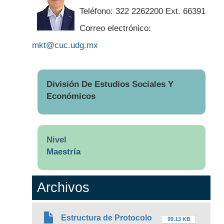
Teléfono: 322 2262200 Ext. 66391
Correo electrónico:
mkt@cuc.udg.mx
División De Estudios Sociales Y
Económicos
Nivel
Maestría
Archivos
Estructura de Protocolo
99.13 KB