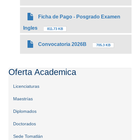
Ficha de Pago - Posgrado Examen
Ingles
811.73 KB
Convocatoria 2026B
705.3 KB
Oferta Academica
Licenciaturas
Maestrías
Diplomados
Doctorados
Sede Tomatlán