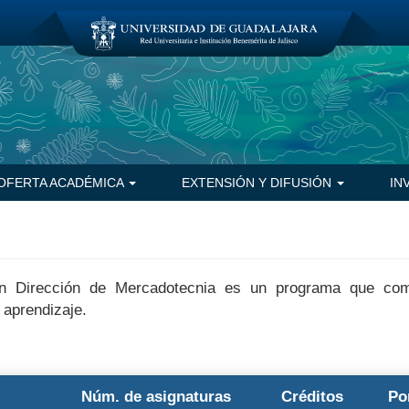
OFERTA ACADÉMICA
EXTENSIÓN Y DIFUSIÓN
IN
n Dirección de Mercadotecnia es un programa que com
 aprendizaje.
Núm. de asignaturas
Créditos
Po