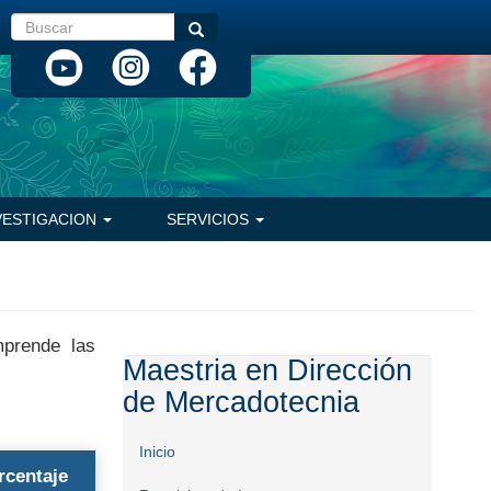
Buscar
Buscar
VESTIGACION
SERVICIOS
prende las
Maestria en Dirección
de Mercadotecnia
Inicio
rcentaje