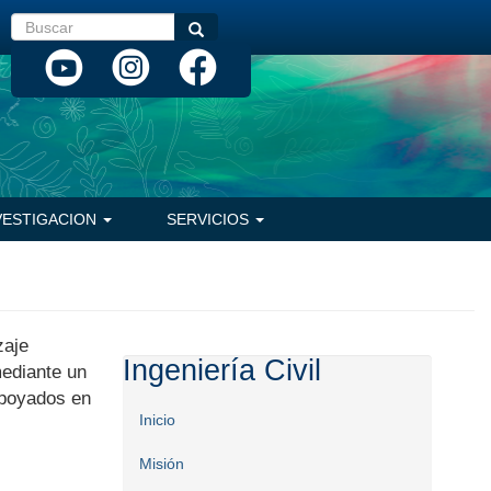
Buscar
Buscar
VESTIGACION
SERVICIOS
zaje
Ingeniería Civil
mediante un
apoyados en
Inicio
Misión