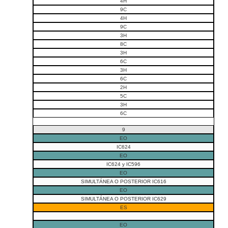
4H
9C
4H
9C
3H
8C
3H
6C
3H
6C
2H
5C
3H
6C
9
EO
IC624
EO
IC624 y IC596
EO
SIMULTÁNEA O POSTERIOR IC616
EO
SIMULTÁNEA O POSTERIOR IC629
ES
EO