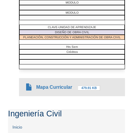
MODULO
MODULO
CLAVE-UNIDAD DE APRENDIZAJE
DISEÑO DE OBRA CIVIL
PLANEACIÓN, CONSTRUCCIÓN Y ADMINISTRACIÓN DE OBRA CIVIL
Hrs Sem
Créditos
Mapa Curricular
479.91 KB
Ingeniería Civil
Inicio