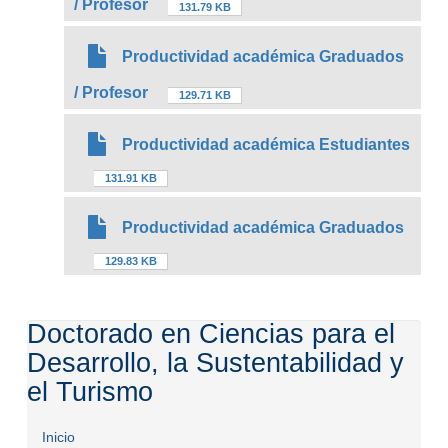
/ Profesor
131.79 KB
Productividad académica Graduados
/ Profesor
129.71 KB
Productividad académica Estudiantes
131.91 KB
Productividad académica Graduados
129.83 KB
Doctorado en Ciencias para el
Desarrollo, la Sustentabilidad y
el Turismo
Inicio