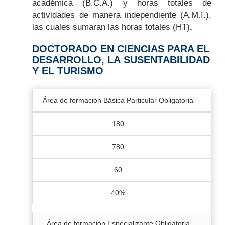
académica (B.C.A.) y horas totales de
actividades de manera independiente (A.M.I.),
las cuales sumaran las horas totales (HT)
.
DOCTORADO EN CIENCIAS PARA EL
DESARROLLO, LA SUSENTABILIDAD
Y EL TURISMO
Área de formación Básica Particular Obligatoria
180
780
60
40%
Área de formación Especializante Obligatoria