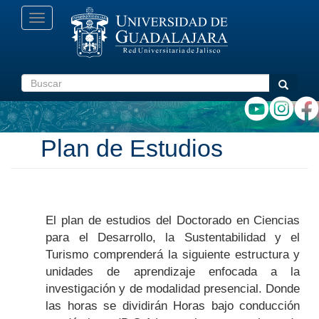
Pasar
Toggle
al
navigation
contenido
principal
Buscar
Buscar
Plan de Estudios
El plan de estudios del Doctorado en Ciencias
para el Desarrollo, la Sustentabilidad y el
Turismo comprenderá la siguiente estructura y
unidades de aprendizaje enfocada a la
investigación y de modalidad presencial. Donde
las horas se dividirán Horas bajo conducción