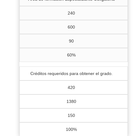
240
600
90
60%
Créditos requeridos para obtener el grado.
420
1380
150
100%