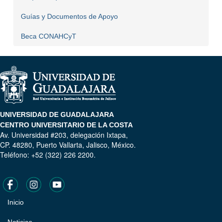
Guías y Documentos de Apoyo
Beca CONAHCyT
UNIVERSIDAD DE GUADALAJARA
CENTRO UNIVERSITARIO DE LA COSTA
Av. Universidad #203, delegación Ixtapa,
CP. 48280, Puerto Vallarta, Jalisco, México.
Teléfono: +52 (322) 226 2200.
Inicio
Pie