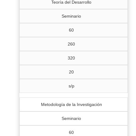
Teoría del Desarrollo
Seminario
60
260
320
20
s/p
Metodología de la Investigación
Seminario
60