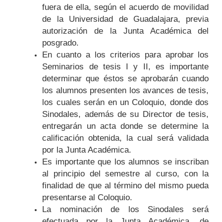
fuera de ella, según el acuerdo de movilidad
de la Universidad de Guadalajara, previa
autorización de la Junta Académica del
posgrado.
En cuanto a los criterios para aprobar los
Seminarios de tesis I y II, es importante
determinar que éstos se aprobarán cuando
los alumnos presenten los avances de tesis,
los cuales serán en un Coloquio, donde dos
Sinodales, además de su Director de tesis,
entregarán un acta donde se determine la
calificación obtenida, la cual será validada
por la Junta Académica.
Es importante que los alumnos se inscriban
al principio del semestre al curso, con la
finalidad de que al término del mismo pueda
presentarse al Coloquio.
La nominación de los Sinodales será
efectuada por la Junta Académica, de