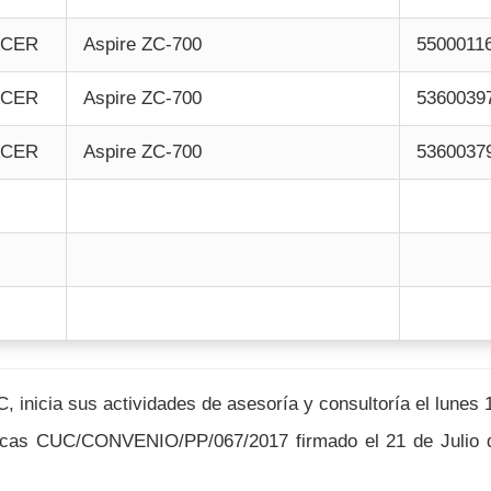
ACER
Aspire ZC-700
5500011
ACER
Aspire ZC-700
5360039
ACER
Aspire ZC-700
5360037
inicia sus actividades de asesoría y consultoría el lunes 
icas CUC/CONVENIO/PP/067/2017 firmado el 21 de Julio d