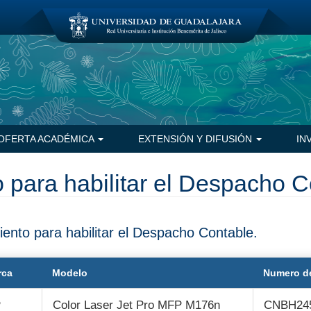
OFERTA ACADÉMICA
EXTENSIÓN Y DIFUSIÓN
IN
 para habilitar el Despacho C
ento para habilitar el Despacho Contable.
rca
Modelo
Numero de
P
Color Laser Jet Pro MFP M176n
CNBH24