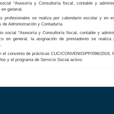
social “Asesoría y Consultoría fiscal, contable y adminis
o en general.
as profesionales se realiza por calendario escolar y en e
s de Administración y Contaduría.
o social “Asesoría y Consultoría fiscal, contable y admini
ico en general, la asignación de prestadores se realiza 
.
n el convenio de prácticas CUC/CONVENIO/PP/096/2019, fir
os y el programa de Servicio Social activo.