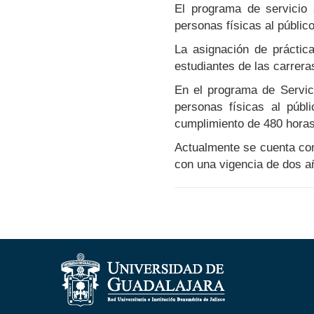
El programa de servicio 
personas físicas al públic
La asignación de práctic
estudiantes de las carrera
En el programa de Servici
personas físicas al públ
cumplimiento de 480 horas
Actualmente se cuenta co
con una vigencia de dos añ