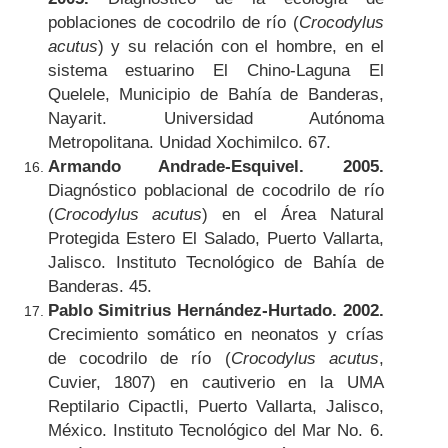
poblaciones de cocodrilo de río (
Crocodylus
acutus
) y su relación con el hombre, en el
sistema estuarino El Chino-Laguna El
Quelele, Municipio de Bahía de Banderas,
Nayarit. Universidad Autónoma
Metropolitana. Unidad Xochimilco. 67.
Armando Andrade-Esquivel.
2005.
Diagnóstico poblacional de cocodrilo de río
(
Crocodylus acutus
) en el Área Natural
Protegida Estero El Salado, Puerto Vallarta,
Jalisco. Instituto Tecnológico de Bahía de
Banderas. 45.
Pablo Simitrius Hernández-Hurtado. 2002.
Crecimiento somático en neonatos y crías
de cocodrilo de río (
Crocodylus acutus
,
Cuvier, 1807) en cautiverio en la UMA
Reptilario Cipactli, Puerto Vallarta, Jalisco,
México. Instituto Tecnológico del Mar No. 6.