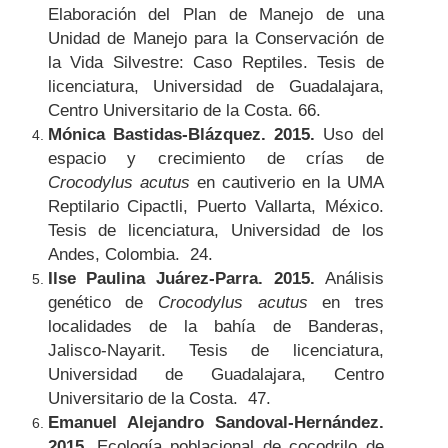
Elaboración del Plan de Manejo de una
Unidad de Manejo para la Conservación de
la Vida Silvestre: Caso Reptiles. Tesis de
licenciatura, Universidad de Guadalajara,
Centro Universitario de la Costa. 66.
Mónica Bastidas-Blázquez. 2015.
Uso del
espacio y crecimiento de crías de
Crocodylus acutus
en cautiverio en la UMA
Reptilario Cipactli, Puerto Vallarta, México.
Tesis de licenciatura, Universidad de los
Andes, Colombia. 24.
Ilse Paulina Juárez-Parra. 2015.
Análisis
genético de
Crocodylus acutus
en tres
localidades de la bahía de Banderas,
Jalisco-Nayarit. Tesis de licenciatura,
Universidad de Guadalajara, Centro
Universitario de la Costa. 47.
Emanuel Alejandro Sandoval-Hernández.
2015.
Ecología poblacional de cocodrilo de