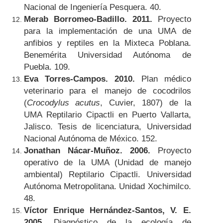
Nacional de Ingeniería Pesquera. 40.
Merab Borromeo-Badillo. 2011.
Proyecto
para la implementación de una UMA de
anfibios y reptiles en la Mixteca Poblana.
Benemérita Universidad Autónoma de
Puebla. 109.
Eva Torres-Campos. 2010.
Plan médico
veterinario para el manejo de cocodrilos
(
Crocodylus acutus
, Cuvier, 1807) de la
UMA Reptilario Cipactli en Puerto Vallarta,
Jalisco. Tesis de licenciatura, Universidad
Nacional Autónoma de México. 152.
Jonathan Nácar-Muñoz. 2006.
Proyecto
operativo de la UMA (Unidad de manejo
ambiental) Reptilario Cipactli. Universidad
Autónoma Metropolitana. Unidad Xochimilco.
48.
Víctor Enrique Hernández-Santos, V. E.
2005.
Diagnóstico de la ecología de