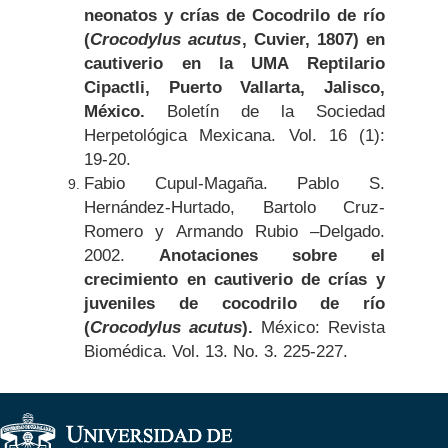
neonatos y crías de Cocodrilo de río
(
Crocodylus acutus
, Cuvier, 1807) en
cautiverio en la UMA Reptilario
Cipactli, Puerto Vallarta, Jalisco,
México.
Boletín de la Sociedad
Herpetológica Mexicana. Vol. 16 (1):
19-20.
Fabio Cupul-Magaña. Pablo S.
Hernández-Hurtado, Bartolo Cruz-
Romero y Armando Rubio –Delgado.
2002.
Anotaciones sobre el
crecimiento en cautiverio de crías y
juveniles de cocodrilo de río
(
Crocodylus acutus
).
México: Revista
Biomédica. Vol. 13. No. 3. 225-227.