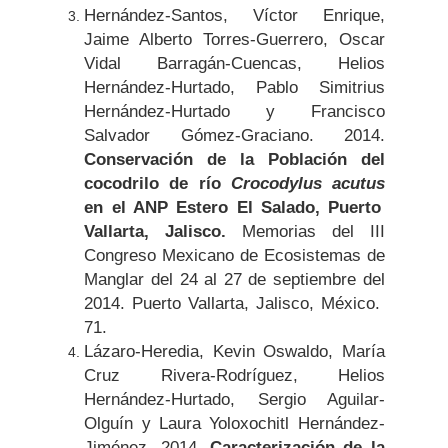
Hernández-Santos, Víctor Enrique,
Jaime Alberto Torres-Guerrero, Oscar
Vidal Barragán-Cuencas, Helios
Hernández-Hurtado, Pablo Simitrius
Hernández-Hurtado y Francisco
Salvador Gómez-Graciano. 2014.
Conservación de la Población del
cocodrilo de río
Crocodylus acutus
en el ANP Estero El Salado, Puerto
Vallarta, Jalisco.
Memorias del III
Congreso Mexicano de Ecosistemas de
Manglar del 24 al 27 de septiembre del
2014. Puerto Vallarta, Jalisco, México.
71.
Lázaro-Heredia, Kevin Oswaldo, María
Cruz Rivera-Rodríguez, Helios
Hernández-Hurtado, Sergio Aguilar-
Olguín y Laura Yoloxochitl Hernández-
Jiménez. 2014.
Caracterización de la