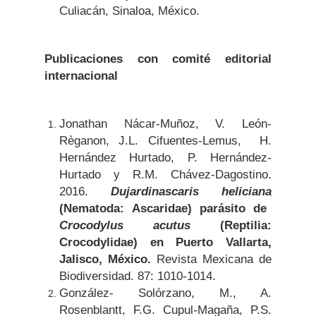
Culiacán, Sinaloa, México.
Publicaciones con comité editorial
internacional
Jonathan Nácar-Muñoz, V. León-
Règanon, J.L. Cifuentes-Lemus, H.
Hernández Hurtado, P. Hernández-
Hurtado y R.M. Chávez-Dagostino.
2016.
Dujardinascaris heliciana
(Nematoda: Ascaridae) parásito de
Crocodylus acutus
(Reptilia:
Crocodylidae) en Puerto Vallarta,
Jalisco, México.
Revista Mexicana de
Biodiversidad. 87: 1010-1014.
González- Solórzano, M., A.
Rosenblantt, F.G. Cupul-Magaña, P.S.