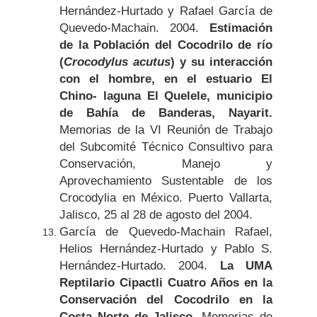
Hernández-Hurtado y Rafael García de
Quevedo-Machain. 2004.
Estimación
de la Población del Cocodrilo de río
(
Crocodylus acutus
) y su interacción
con el hombre, en el estuario El
Chino- laguna El Quelele, municipio
de Bahía de Banderas, Nayarit.
Memorias de la VI Reunión de Trabajo
del Subcomité Técnico Consultivo para
Conservación, Manejo y
Aprovechamiento Sustentable de los
Crocodylia en México. Puerto Vallarta,
Jalisco, 25 al 28 de agosto del 2004.
García de Quevedo-Machain Rafael,
Helios Hernández-Hurtado y Pablo S.
Hernández-Hurtado. 2004.
La UMA
Reptilario Cipactli Cuatro Años en la
Conservación del Cocodrilo en la
Costa Norte de Jalisco.
Memorias de