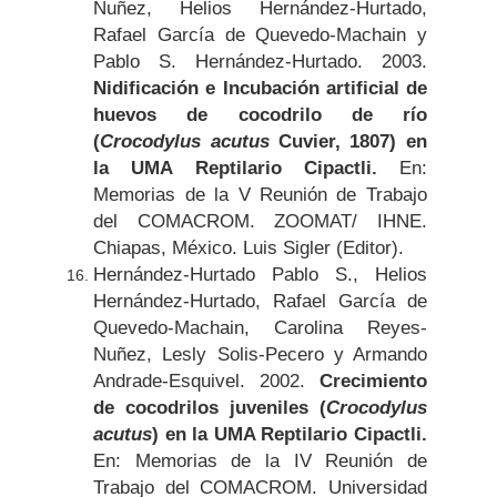
Nuñez, Helios Hernández-Hurtado,
Rafael García de Quevedo-Machain y
Pablo S. Hernández-Hurtado. 2003.
Nidificación e Incubación artificial de
huevos de cocodrilo de río
(
Crocodylus acutus
Cuvier, 1807) en
la UMA Reptilario Cipactli.
En:
Memorias de la V Reunión de Trabajo
del COMACROM. ZOOMAT/ IHNE.
Chiapas, México. Luis Sigler (Editor).
Hernández-Hurtado Pablo S., Helios
Hernández-Hurtado, Rafael García de
Quevedo-Machain, Carolina Reyes-
Nuñez, Lesly Solis-Pecero y Armando
Andrade-Esquivel. 2002.
Crecimiento
de cocodrilos juveniles (
Crocodylus
acutus
) en la UMA Reptilario Cipactli.
En: Memorias de la IV Reunión de
Trabajo del COMACROM. Universidad