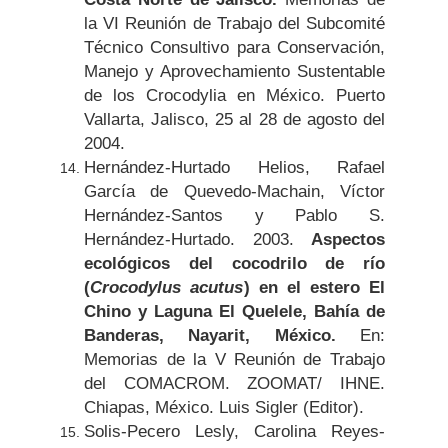
la VI Reunión de Trabajo del Subcomité
Técnico Consultivo para Conservación,
Manejo y Aprovechamiento Sustentable
de los Crocodylia en México. Puerto
Vallarta, Jalisco, 25 al 28 de agosto del
2004.
Hernández-Hurtado Helios, Rafael
García de Quevedo-Machain, Víctor
Hernández-Santos y Pablo S.
Hernández-Hurtado. 2003.
Aspectos
ecológicos del cocodrilo de río
(
Crocodylus acutus
) en el estero El
Chino y Laguna El Quelele, Bahía de
Banderas, Nayarit, México.
En:
Memorias de la V Reunión de Trabajo
del COMACROM. ZOOMAT/ IHNE.
Chiapas, México. Luis Sigler (Editor).
Solis-Pecero Lesly, Carolina Reyes-