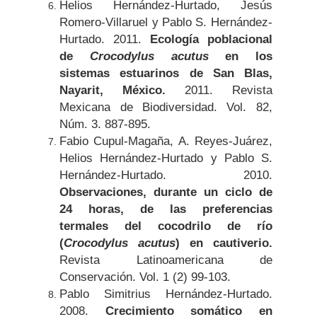
Helios Hernández-Hurtado, Jesús
Romero-Villaruel y Pablo S. Hernández-
Hurtado. 2011.
Ecología poblacional
de
Crocodylus acutus
en los
sistemas estuarinos de San Blas,
Nayarit, México.
2011. Revista
Mexicana de Biodiversidad. Vol. 82,
Núm. 3. 887-895.
Fabio Cupul-Magaña, A. Reyes-Juárez,
Helios Hernández-Hurtado y Pablo S.
Hernández-Hurtado. 2010.
Observaciones, durante un ciclo de
24 horas, de las preferencias
termales del cocodrilo de río
(
Crocodylus acutus
) en cautiverio.
Revista Latinoamericana de
Conservación. Vol. 1 (2) 99-103.
Pablo Simitrius Hernández-Hurtado.
2008.
Crecimiento somático en