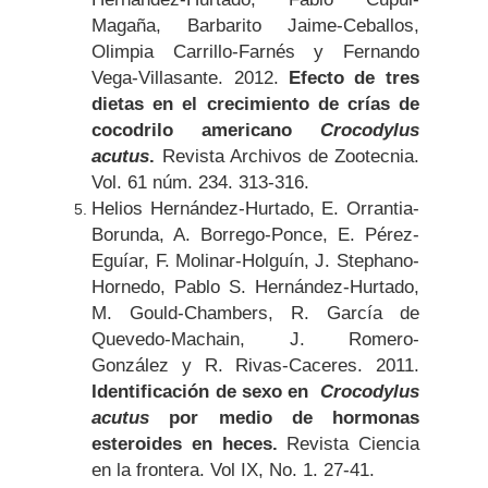
Magaña, Barbarito Jaime-Ceballos,
Olimpia Carrillo-Farnés y Fernando
Vega-Villasante. 2012.
Efecto de tres
dietas en el crecimiento de crías de
cocodrilo americano
Crocodylus
acutus
.
Revista Archivos de Zootecnia.
Vol. 61 núm. 234. 313-316.
Helios Hernández-Hurtado, E. Orrantia-
Borunda, A. Borrego-Ponce, E. Pérez-
Eguíar, F. Molinar-Holguín, J. Stephano-
Hornedo, Pablo S. Hernández-Hurtado,
M. Gould-Chambers, R. García de
Quevedo-Machain, J. Romero-
González y R. Rivas-Caceres. 2011.
Identificación de sexo en
Crocodylus
acutus
por medio de hormonas
esteroides en heces.
Revista Ciencia
en la frontera. Vol IX, No. 1. 27-41.