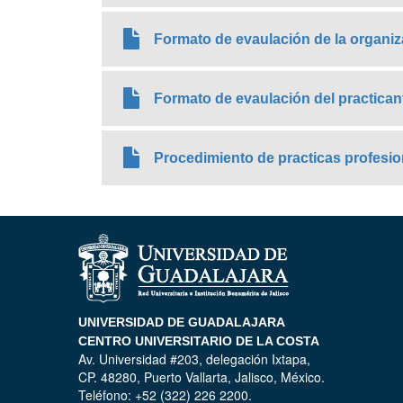
Formato de evaulación de la organi
Formato de evaulación del practican
Procedimiento de practicas profesio
UNIVERSIDAD DE GUADALAJARA
CENTRO UNIVERSITARIO DE LA COSTA
Av. Universidad #203, delegación Ixtapa,
CP. 48280, Puerto Vallarta, Jalisco, México.
Teléfono: +52 (322) 226 2200.