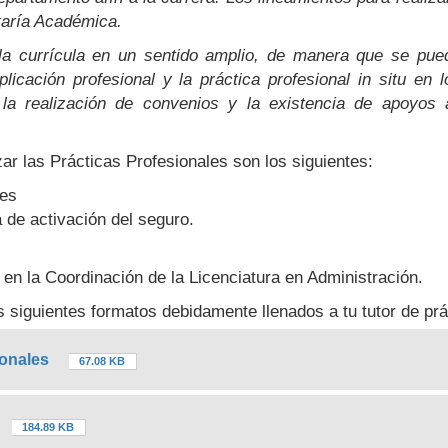
taría Académica.
 la currícula en un sentido amplio, de manera que se pue
licación profesional y la práctica profesional in situ en 
a la realización de convenios y la existencia de apoyos
r las Prácticas Profesionales son los siguientes:
les
 de activación del seguro.
n la Coordinación de la Licenciatura en Administración.
os siguientes formatos debidamente llenados a tu tutor de prá
ionales
67.08 KB
184.89 KB