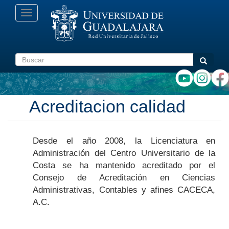
Pasar
Toggle
al
navigation
contenido
principal
Buscar
Buscar
Acreditacion calidad
Desde el año 2008, la Licenciatura en
Administración del Centro Universitario de la
Costa se ha mantenido acreditado por el
Consejo de Acreditación en Ciencias
Administrativas, Contables y afines CACECA,
A.C.