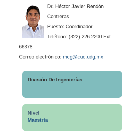
Dr. Héctor Javier Rendón
Contreras
Puesto: Coordinador
Teléfono: (322) 226 2200 Ext.
66378
Correo electrónico:
mcg@cuc.udg.mx
División De Ingenierías
Nivel
Maestría