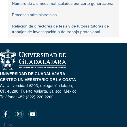
Número de alumnos matriculados por corte generacional
Procesos administrativos
Relación de directores de tesis y de tutores/tutoras de
trabajos de investigación o de trabajo profesional
UNIVERSIDAD DE GUADALAJARA
CENTRO UNIVERSITARIO DE LA COSTA
Av. Universidad #203, delegación Ixtapa,
CP. 48280, Puerto Vallarta, Jalisco, México.
Teléfono: +52 (322) 226 2200.
Inicio