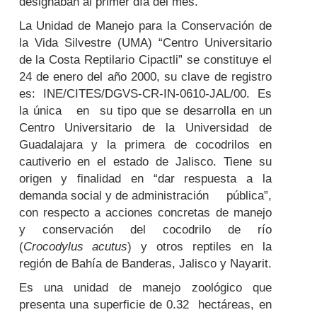
designaban al primer día del mes.
La Unidad de Manejo para la Conservación de
la Vida Silvestre (UMA) “Centro Universitario
de la Costa Reptilario Cipactli” se constituye el
24 de enero del año 2000, su clave de registro
es: INE/CITES/DGVS-CR-IN-0610-JAL/00. Es
la única en su tipo que se desarrolla en un
Centro Universitario de la Universidad de
Guadalajara y la primera de cocodrilos en
cautiverio en el estado de Jalisco. Tiene su
origen y finalidad en “dar respuesta a la
demanda social y de administración pública”,
con respecto a acciones concretas de manejo
y conservación del cocodrilo de río
(
Crocodylus acutus
) y otros reptiles en la
región de Bahía de Banderas, Jalisco y Nayarit.
Es una unidad de manejo zoológico que
presenta una superficie de 0.32 hectáreas, en