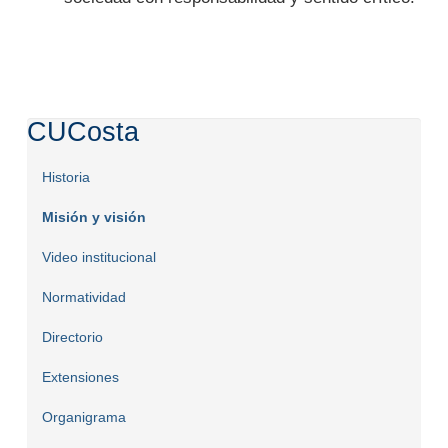
CUCosta
Historia
Misión y visión
Video institucional
Normatividad
Directorio
Extensiones
Organigrama