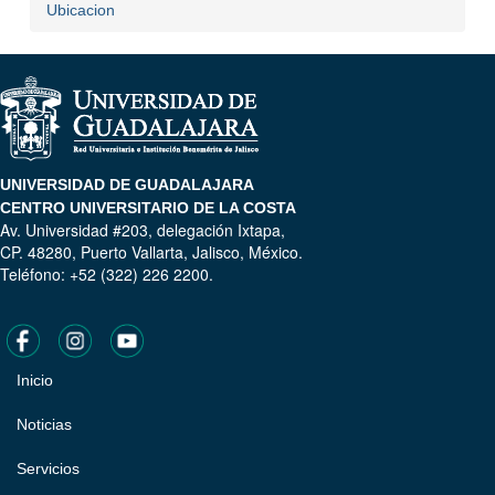
Ubicacion
UNIVERSIDAD DE GUADALAJARA
CENTRO UNIVERSITARIO DE LA COSTA
Av. Universidad #203, delegación Ixtapa,
CP. 48280, Puerto Vallarta, Jalisco, México.
Teléfono: +52 (322) 226 2200.
Inicio
Pie
de
Noticias
página
Servicios