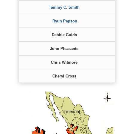
Tammy C. Smith
Ryun Papson
Debbie Guida
John Pleasants
Chris Witmore
Cheryl Cross