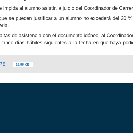
e impida al alumno asistir, a juicio del Coordinador de Carre
que se pueden justificar a un alumno no excederá del 20 % 
ria.
faltas de asistencia con el documento idóneo, al Coordinado
s cinco días hábiles siguientes a la fecha en que haya pod
MCPE
15.88 KB