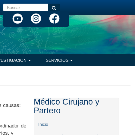
Buscar
Buscar
VESTIGACION
SERVICIOS
Médico Cirujano y
es causas:
Partero
Inicio
ordinador de
rios, y