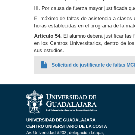
III. Por causa de fuerza mayor justificada qu
El máximo de faltas de asistencia a clases 
horas establecidas en el programa de la mate
Artículo 54.
El alumno deberá justificar las 
en los Centros Universitarios, dentro de lo
sus estudios.
Solicitud de justificante de faltas 
UNIVERSIDAD DE GUADALAJARA
CENTRO UNIVERSITARIO DE LA COSTA
Av. Universidad #203, delegación Ixtapa,