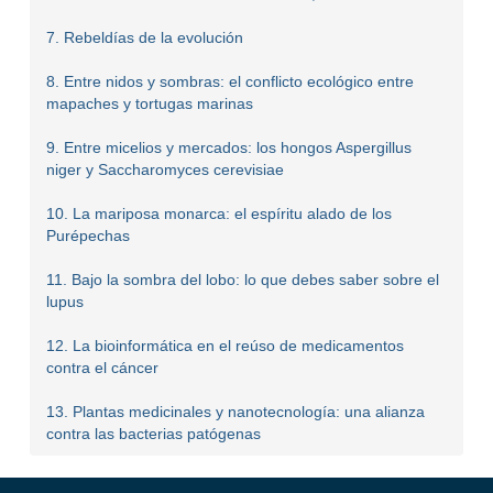
7. Rebeldías de la evolución
8. Entre nidos y sombras: el conflicto ecológico entre
mapaches y tortugas marinas
9. Entre micelios y mercados: los hongos Aspergillus
niger y Saccharomyces cerevisiae
10. La mariposa monarca: el espíritu alado de los
Purépechas
11. Bajo la sombra del lobo: lo que debes saber sobre el
lupus
12. La bioinformática en el reúso de medicamentos
contra el cáncer
13. Plantas medicinales y nanotecnología: una alianza
contra las bacterias patógenas