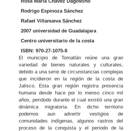
Rosa María Chávez Dagostino
Rodrigo Espinoza Sánchez
Rafael Villanueva Sánchez
2007 universidad de Guadalajara
Centro universitario de la costa
ISBN: 970-27-1075-8
Body
El municipio de Tomatlán reúne una gran
variedad de bienes naturales y culturales,
debido a una serie de circunstancias complejas
que incidieron en la región de la costa de
Jalisco. Esta gran región registra presencia
humana desde hace por lo menso cinco mil
años, peridodo durante el cual existió una gran
dinámica migratoria. En dicho territorio
podemos aun advertir vestigios de
comunidades indígenas, algunos rastros del
proceso de la conquista y el periodo de la