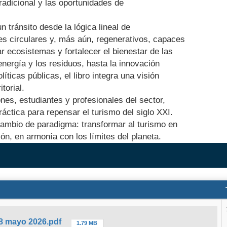
radicional y las oportunidades de
n tránsito desde la lógica lineal de
es circulares y, más aún, regenerativos, capaces
r ecosistemas y fortalecer el bienestar de las
nergía y los residuos, hasta la innovación
íticas públicas, el libro integra una visión
torial.
es, estudiantes y profesionales del sector,
ráctica para repensar el turismo del siglo XXI.
ambio de paradigma: transformar al turismo en
ón, en armonía con los límites del planeta.
8 mayo 2026.pdf
1.79 MB