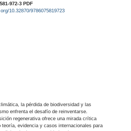
-581-972-3 PDF
oi.org/10.32870/9786075819723
limática, la pérdida de biodiversidad y las
rismo enfrenta el desafío de reinventarse.
ición regenerativa ofrece una mirada crítica
o teoría, evidencia y casos internacionales para