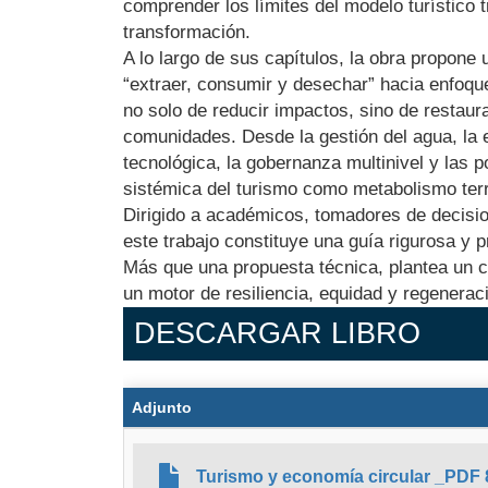
comprender los límites del modelo turístico t
transformación.
A lo largo de sus capítulos, la obra propone u
“extraer, consumir y desechar” hacia enfoqu
no solo de reducir impactos, sino de restaura
comunidades. Desde la gestión del agua, la e
tecnológica, la gobernanza multinivel y las pol
sistémica del turismo como metabolismo terri
Dirigido a académicos, tomadores de decision
este trabajo constituye una guía rigurosa y p
Más que una propuesta técnica, plantea un c
un motor de resiliencia, equidad y regeneraci
DESCARGAR LIBRO
Adjunto
Turismo y economía circular _PDF 