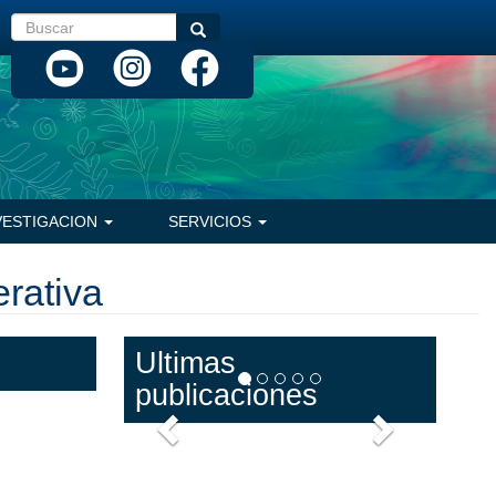
Buscar
Buscar
VESTIGACION
SERVICIOS
erativa
Ultimas
publicaciones
Anterior
Siguiente