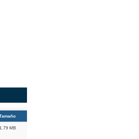
Tamaño
1.79 MB