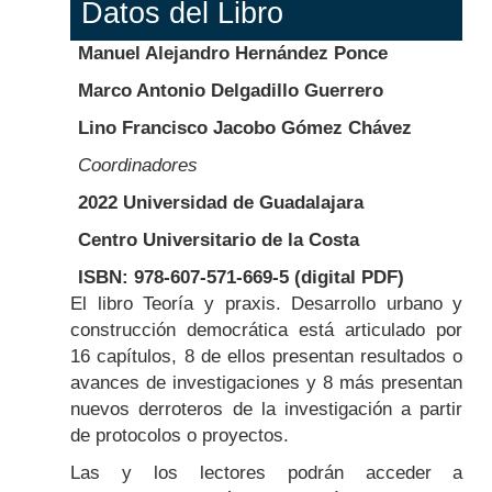
Datos del Libro
Manuel Alejandro Hernández Ponce
Marco Antonio Delgadillo Guerrero
Lino Francisco Jacobo Gómez Chávez
Coordinadores
2022 Universidad de Guadalajara
Centro Universitario de la Costa
ISBN: 978-607-571-669-5 (digital PDF)
Body
El libro Teoría y praxis. Desarrollo urbano y
construcción democrática está articulado por
16 capítulos, 8 de ellos presentan resultados o
avances de investigaciones y 8 más presentan
nuevos derroteros de la investigación a partir
de protocolos o proyectos.
Las y los lectores podrán acceder a