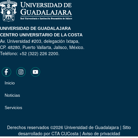
UNIVERSIDAD DE GUADALAJARA
CENTRO UNIVERSITARIO DE LA COSTA
Av. Universidad #203, delegación Ixtapa,
CP. 48280, Puerto Vallarta, Jalisco, México.
Teléfono: +52 (322) 226 2200.
Inicio
Pie
de
Noticias
página
Servicios
Derechos reservados ©2026 Universidad de Guadalajara | Sitio
desarrollado por
CTA CUCosta
|
Aviso de privacidad