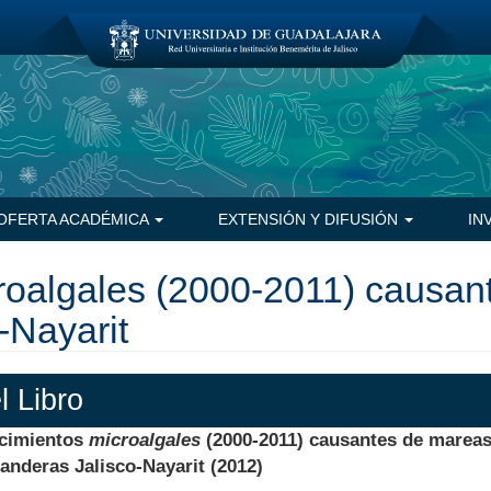
OFERTA ACADÉMICA
EXTENSIÓN Y DIFUSIÓN
IN
roalgales (2000-2011) causan
-Nayarit
l Libro
ecimientos
microalgales
(2000-2011) causantes de mareas
anderas Jalisco-Nayarit (2012)