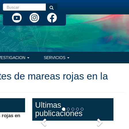
Buscar
Buscar
VESTIGACION
SERVICIOS
tes de mareas rojas en la
Ultimas
publicaciones
 rojas en
Anterior
Siguiente