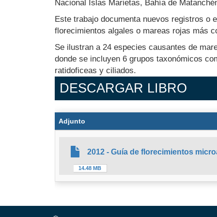
Nacional Islas Marietas, Bahía de Matanchén
Este trabajo documenta nuevos registros o e
florecimientos algales o mareas rojas más c
Se ilustran a 24 especies causantes de mar
donde se incluyen 6 grupos taxonómicos como
ratidoficeas y ciliados.
DESCARGAR LIBRO
Adjunto
2012 - Guía de florecimientos micr
14.48 MB