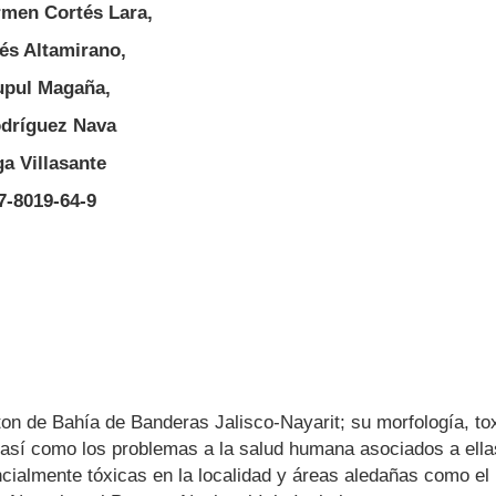
rmen Cortés Lara,
és Altamirano,
upul Magaña,
odríguez Nava
a Villasante
7-8019-64-9
cton de Bahía de Banderas Jalisco-Nayarit; su morfología, to
, así como los problemas a la salud humana asociados a ella
cialmente tóxicas en la localidad y áreas aledañas como el