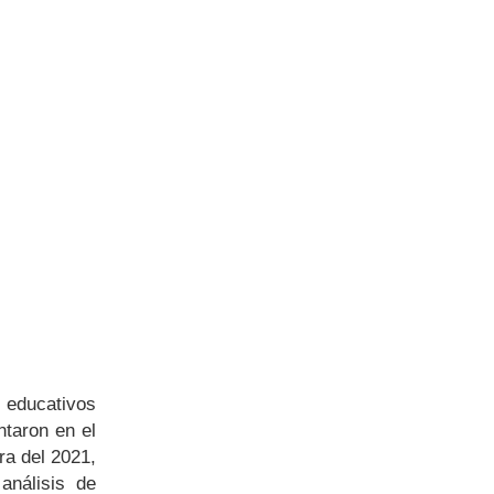
s educativos
ntaron en el
ra del 2021,
análisis de