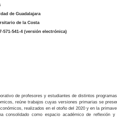
s
idad de Guadalajara
sitario de la Costa
-571-541-4 (versión electrónica)
borativo de profesores y estudiantes de distintos programa
ómicos, reúne trabajos cuyas versiones primarias se prese
Económicos, realizados en el otoño del 2020 y en la primave
 ha consolidado como espacio académico de reflexión y 