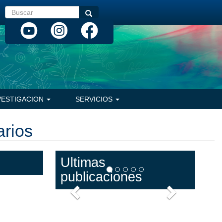
Buscar
Buscar
VESTIGACION
SERVICIOS
arios
Ultimas
publicaciones
Anterior
Siguiente