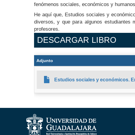
fenómenos sociales, económicos y humanos c
He aquí que, Estudios sociales y económicos
diversos, y que para algunos estudiantes 
profesores.
DESCARGAR LIBRO
Adjunto
Estudios sociales y económicos. En