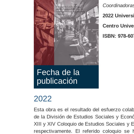
Coordinadora
2022 Univers
Centro Univer
ISBN: 978-607
Fecha de la
publicación
2022
Body
Esta obra es el resultado del esfuerzo cola
de la División de Estudios Sociales y Econ
XIII y XIV Coloquio de Estudios Sociales y 
respectivamente. El referido coloquio se