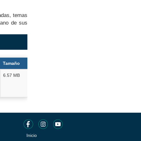
radas, temas
mano de sus
Tamaño
6.57 MB
Inicio
Pie