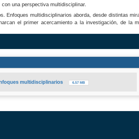
on una perspectiva multidisciplinar.
. Enfoques multidisciplinarios aborda, desde distintas mi
marcan el primer acercamiento a la investigación, de la 
foques multidisciplinarios
6.57 MB