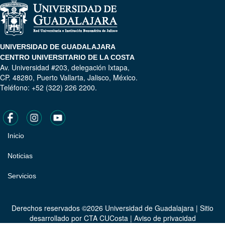
UNIVERSIDAD DE GUADALAJARA
CENTRO UNIVERSITARIO DE LA COSTA
Av. Universidad #203, delegación Ixtapa,
CP. 48280, Puerto Vallarta, Jalisco, México.
Teléfono: +52 (322) 226 2200.
Inicio
Pie
de
Noticias
página
Servicios
Derechos reservados ©2026 Universidad de Guadalajara | Sitio
desarrollado por
CTA CUCosta
|
Aviso de privacidad