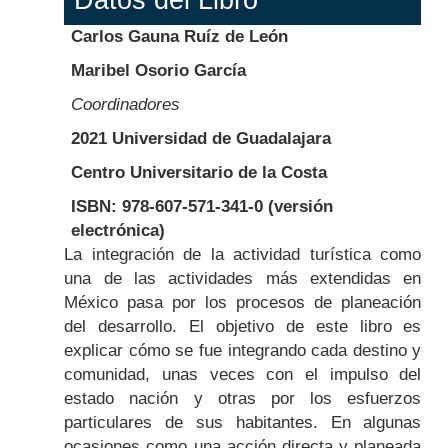
Datos del Libro
Carlos Gauna Ruíz de León
Maribel Osorio García
Coordinadores
2021 Universidad de Guadalajara
Centro Universitario de la Costa
ISBN: 978-607-571-341-0 (versión
electrónica)
Body
La integración de la actividad turística como
una de las actividades más extendidas en
México pasa por los procesos de planeación
del desarrollo. El objetivo de este libro es
explicar cómo se fue integrando cada destino y
comunidad, unas veces con el impulso del
estado nación y otras por los esfuerzos
particulares de sus habitantes. En algunas
ocasiones como una acción directa y planeada