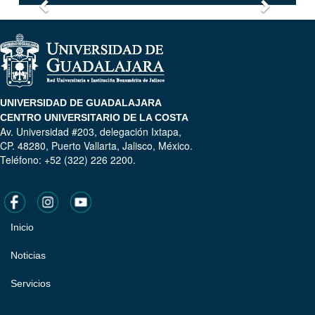
Anterior
Siguien
UNIVERSIDAD DE GUADALAJARA
CENTRO UNIVERSITARIO DE LA COSTA
Av. Universidad #203, delegación Ixtapa,
CP. 48280, Puerto Vallarta, Jalisco, México.
Teléfono: +52 (322) 226 2200.
Inicio
Pie
de
Noticias
página
Servicios