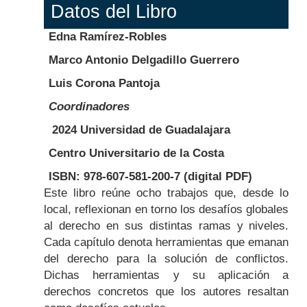
Datos del Libro
Edna Ramírez-Robles
Marco Antonio Delgadillo Guerrero
Luis Corona Pantoja
Coordinadores
2024 Universidad de Guadalajara
Centro Universitario de la Costa
ISBN: 978-607-581-200-7 (digital PDF)
Body
Este libro reúne ocho trabajos que, desde lo
local, reflexionan en torno los desafíos globales
al derecho en sus distintas ramas y niveles.
Cada capítulo denota herramientas que emanan
del derecho para la solución de conflictos.
Dichas herramientas y su aplicación a
derechos concretos que los autores resaltan