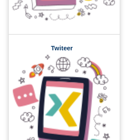
Twiteer