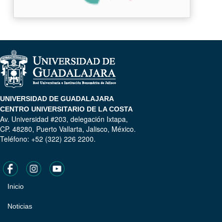
UNIVERSIDAD DE GUADALAJARA
CENTRO UNIVERSITARIO DE LA COSTA
Av. Universidad #203, delegación Ixtapa,
CP. 48280, Puerto Vallarta, Jalisco, México.
Teléfono: +52 (322) 226 2200.
Inicio
Pie
de
Noticias
página