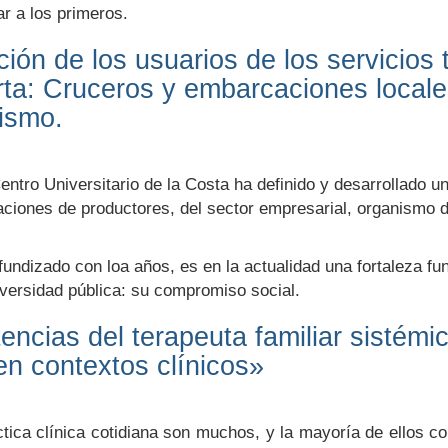
r a los primeros.
ción de los usuarios de los servicios t
arta: Cruceros y embarcaciones loca
rismo.
ntro Universitario de la Costa ha definido y desarrollado un
aciones de productores, del sector empresarial, organismo d
undizado con loa años, es en la actualidad una fortaleza fun
niversidad pública: su compromiso social.
ncias del terapeuta familiar sistém
en contextos clínicos»
tica clínica cotidiana son muchos, y la mayoría de ellos co