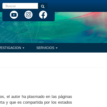
Buscar
Buscar
VESTIGACION
SERVICIOS
ños, el autor ha plasmado en las páginas
rta y que es compartida por los estados