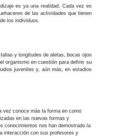
ndizaje es ya una realidad. Cada vez es
uehaceres de las actividades que tienen
de los individuos.
 tallas y longitudes de aletas, bocas ojos
del organismo en cuestión para definir su
tudios juveniles y, aún más, en estadios
da vez conoce más la forma en como
lizadas en las nuevas formas y
evos conocimientos nos han demostrado la
la interacción con sus profesores y