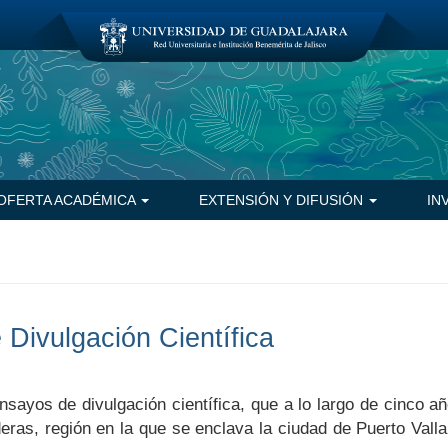
OFERTA ACADÉMICA
EXTENSIÓN Y DIFUSIÓN
IN
Divulgación Científica
nsayos de divulgación científica, que a lo largo de cinco a
ras, región en la que se enclava la ciudad de Puerto Valla