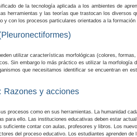
ificado de la tecnología aplicada a los ambientes de apre
as herramientas y las teorías que trastocan los diversos q
o y con los procesos particulares orientados a la formación 
(Pleuronectiformes)
eden utilizar características morfológicas (colores, formas,
cos. Sin embargo lo más práctico es utilizar la morfología 
 organismos que necesitamos identificar se encuentran en es
a: Razones y acciones
 sus procesos como en sus herramientas. La humanidad ca
 para ello. Las instituciones educativas deben estar actua
es suficiente contar con aulas, profesores y libros. Los nu
actores del proceso educativo. Los estudiantes aprenden de 