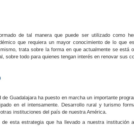
formado de tal manera que puede ser utilizado como her
adémico que requiera un mayor conocimiento de lo que es
 mismo, trata sobre la forma en que actualmente se está o
al, sobre todo para quienes tengan interés en renovar sus 
o
d de Guadalajara ha puesto en marcha un importante progra
ipado en el intensamente. Desarrollo rural y turismo form
otras instituciones del país de nuestra América.
 de esta estrategia que ha llevado a nuestra institución 