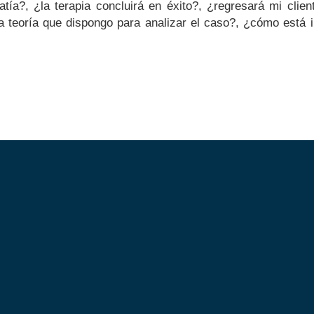
atía?, ¿la terapia concluirá en éxito?, ¿regresará mi clien
 la teoría que dispongo para analizar el caso?, ¿cómo está 