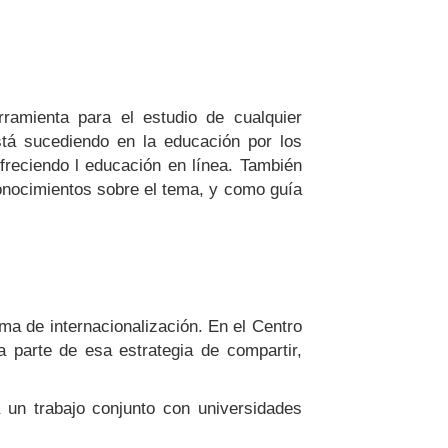
ramienta para el estudio de cualquier
tá sucediendo en la educación por los
freciendo l educación en línea. También
conocimientos sobre el tema, y como guía
ma de internacionalización. En el Centro
a parte de esa estrategia de compartir,
a un trabajo conjunto con universidades