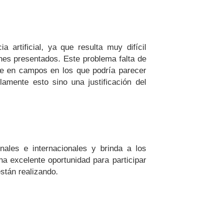
artificial, ya que resulta muy difícil
ones presentados. Este problema falta de
lice en campos en los que podría parecer
amente esto sino una justificación del
nales e internacionales y brinda a los
na excelente oportunidad para participar
stán realizando.