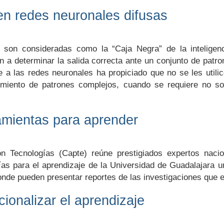
en redes neuronales difusas
son consideradas como la “Caja Negra” de la inteligencia 
 a determinar la salida correcta ante un conjunto de patr
te a las redes neuronales ha propiciado que no se les uti
cimiento de patrones complejos, cuando se requiere no sol
amientas para aprender
n Tecnologías (Capte) reúne prestigiados expertos nacio
as para el aprendizaje de la Universidad de Guadalajara u
onde pueden presentar reportes de las investigaciones que e
ionalizar el aprendizaje