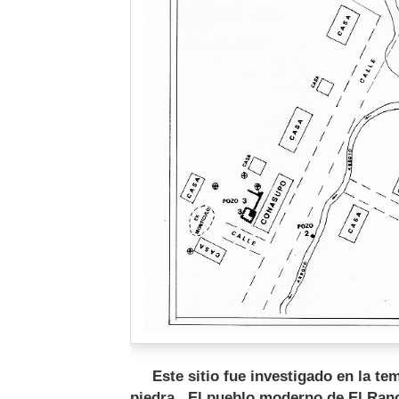
Este sitio fue investigado en la tem
piedra. El pueblo moderno de El Ranc