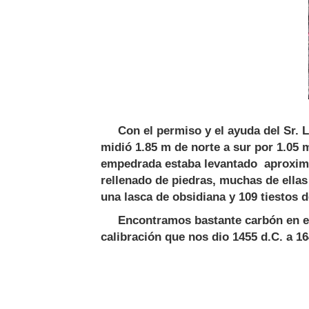
Con el permiso y el ayuda del Sr. Lu
midió 1.85 m de norte a sur por 1.05 m
empedrada estaba levantado aproximada
rellenado de piedras, muchas de ella
una lasca de obsidiana y 109 tiestos 
Encontramos bastante carbón en el f
calibración que nos dio 1455 d.C. a 16