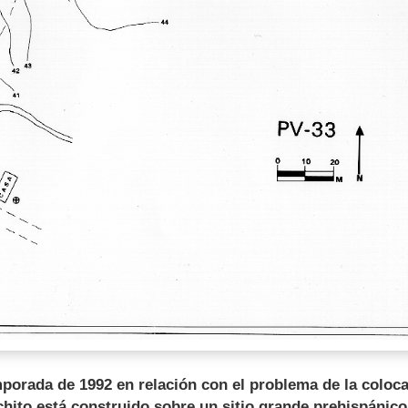
porada de 1992 en relación con el problema de la coloca
hito está construido sobre un sitio grande prehispánic