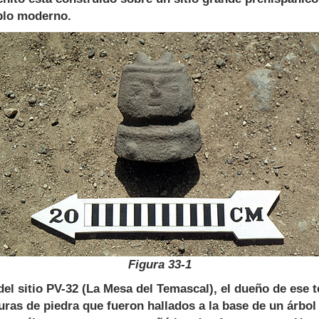
eblo moderno.
Figura 33-1
el sitio PV-32 (La Mesa del Temascal), el dueño de ese t
uras de piedra que fueron hallados a la base de un árbol 