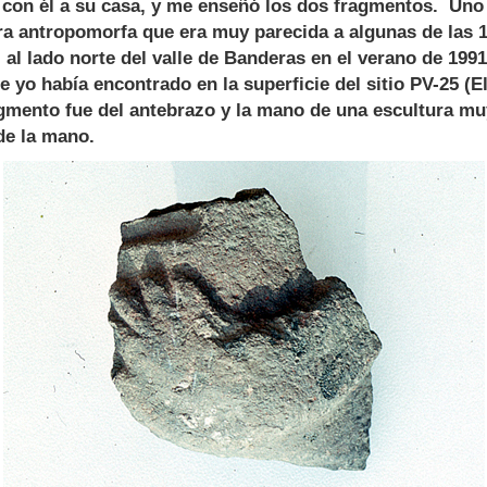
 con él a su casa, y me enseñó los dos fragmentos. Uno d
ura antropomorfa que era muy parecida a algunas de las
 al lado norte del valle de Banderas en el verano de 199
 yo había encontrado en la superficie del sitio PV-25 (E
agmento fue del antebrazo y la mano de una escultura m
de la mano.