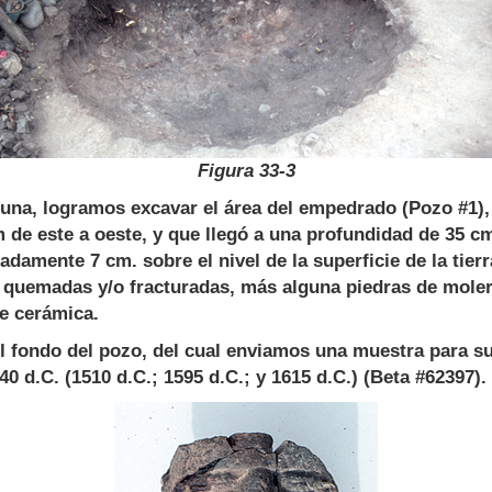
Figura 33-3
na, logramos excavar el área del empedrado (Pozo #1),
 de este a oeste, y que llegó a una profundidad de 35 cm
mente 7 cm. sobre el nivel de la superficie de la tierr
s quemadas y/o fracturadas, más alguna piedras de moler
de cerámica.
ondo del pozo, del cual enviamos una muestra para su 
40 d.C. (1510 d.C.; 1595 d.C.; y 1615 d.C.) (Beta #62397).