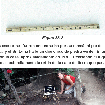
Figura 33-2
sculturas fueron encontradas por su mamá, al pie del á
 y el Sr. Luna halló un dije chico de piedra verde. El á
on la casa, aproximadamente en 1970. Revisando el luga
 se extendía hasta la orilla de la calle de tierra que pas