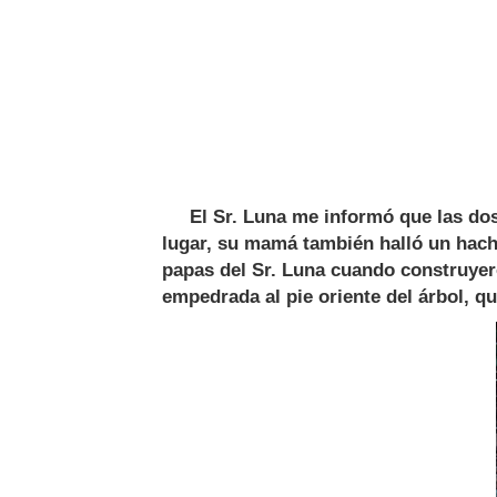
El Sr. Luna me informó que las dos e
lugar, su mamá también halló un hacha,
papas del Sr. Luna cuando construyer
empedrada al pie oriente del árbol, que