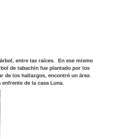
rbol, entre las raíces. En ese mismo
rbol de tabachín fue plantado por los
r de los hallazgos, encontré un área
a enfrente de la casa Luna.