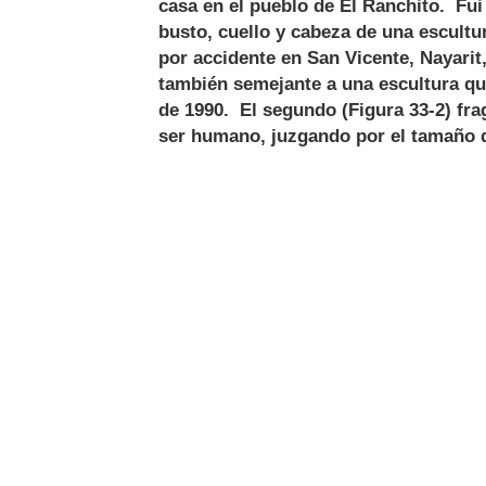
casa en el pueblo de El Ranchito. Fui
busto, cuello y cabeza de una escult
por accidente en San Vicente, Nayarit,
también semejante a una escultura que
de 1990. El segundo (Figura 33-2) fr
ser humano, juzgando por el tamaño 