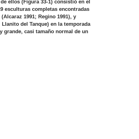
e ellos (Figura 33-1) consistió en el
 19 esculturas completas encontradas
1 (Alcaraz 1991; Regino 1991), y
l Llanito del Tanque) en la temporada
uy grande, casi tamaño normal de un