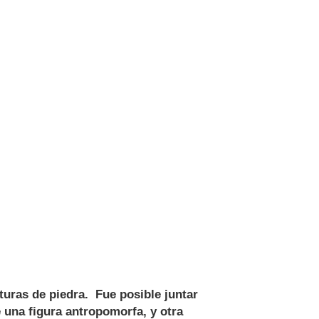
ras de piedra. Fue posible juntar
e una figura antropomorfa, y otra