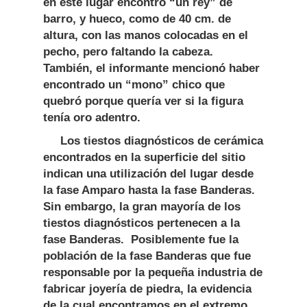
en este lugar encontró “un rey” de
barro, y hueco, como de 40 cm. de
altura, con las manos colocadas en el
pecho, pero faltando la cabeza.
También, el informante mencionó haber
encontrado un “mono” chico que
quebró porque quería ver si la figura
tenía oro adentro.
Los tiestos diagnósticos de cerámica
encontrados en la superficie del sitio
indican una utilización del lugar desde
la fase Amparo hasta la fase Banderas.
Sin embargo, la gran mayoría de los
tiestos diagnósticos pertenecen a la
fase Banderas. Posiblemente fue la
población de la fase Banderas que fue
responsable por la pequeña industria de
fabricar joyería de piedra, la evidencia
de la cual encontramos en el extremo