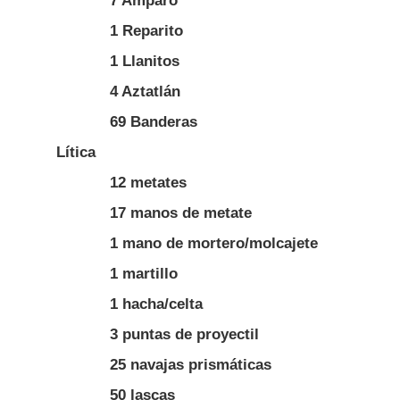
7 Amparo
1 Reparito
1 Llanitos
4 Aztatlán
69 Banderas
Lítica
12 metates
17 manos de metate
1 mano de mortero/molcajete
1 martillo
1 hacha/celta
3 puntas de proyectil
25 navajas prismáticas
50 lascas