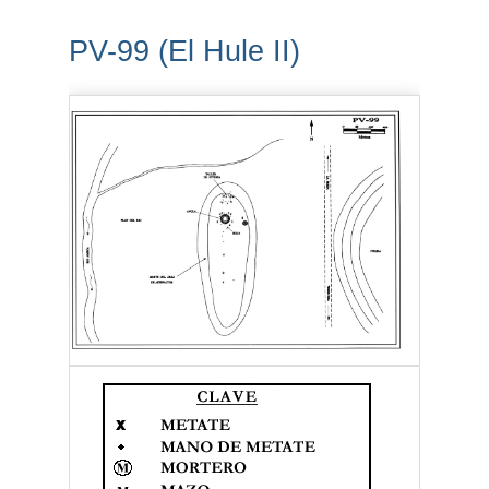
PV-99 (El Hule II)