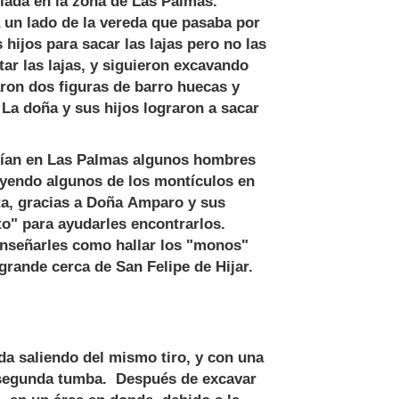
lada en la zona de Las Palmas.
un lado de la vereda que pasaba por
 hijos para sacar las lajas pero no las
ar las lajas, y siguieron excavando
aron dos figuras de barro huecas y
La doña y sus hijos lograron a sacar
ivían en Las Palmas algunos hombres
uyendo algunos de los montículos en
ta, gracias a Doña Amparo y sus
to" para ayudarles encontrarlos.
enseñarles como hallar los "monos"
rande cerca de San Felipe de Hijar.
a saliendo del mismo tiro, y con una
a segunda tumba. Después de excavar