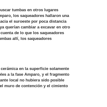
buscar tumbas en otros lugares
Amparo, los saqueadores hallaron una
acia el suroeste por poca distancia
ya querían cambiar a excavar en otro
 cuenta de lo que los saqueadores
tumbas allí, los saqueadores
erámica en la superficie solamente
les a la fase Amparo, y el fragmento
ante local no hubiera sido posible
 el muro de contención y el cimiento