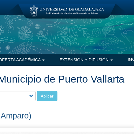
OFERTA ACADÉMICA
EXTENSIÓN Y DIFUSIÓN
IN
Municipio de Puerto Vallarta
Aplicar
 Amparo)