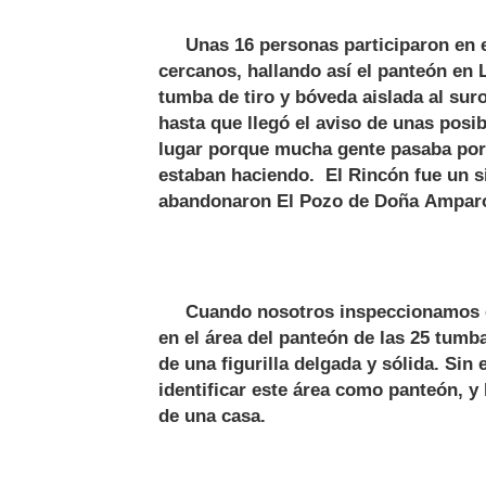
Unas 16 personas participaron en est
cercanos, hallando así el panteón en 
tumba de tiro y bóveda aislada al su
hasta que llegó el aviso de unas pos
lugar porque mucha gente pasaba por 
estaban haciendo. El Rincón fue un sit
abandonaron El Pozo de Doña Amparo 
Cuando nosotros inspeccionamos el s
en el área del panteón de las 25 tumb
de una figurilla delgada y sólida. Si
identificar este área como panteón, y
de una casa.