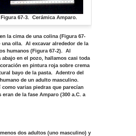
Figura 67-3. Cerámica Amparo.
n la cima de una colina (Figura 67-
una olla. Al excavar alrededor de la
sos humanos (Figura 67-2). Al
 abajo en el pozo, hallamos casi toda
decoración en pintura roja sobre crema
atural bayo de la pasta. Adentro del
o humano de un adulto masculino.
í como varias piedras que parecían
s eran de la fase Amparo (300 a.C. a
 menos dos adultos (uno masculino) y