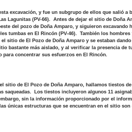
a excavación, y fue un subgrupo de ellos que salió a 
Las Lagunitas (PV-66). Antes de dejar el sitio de Doña 
roeste del pozo de Doña Amparo, y siguieron excavando h
ibles tumbas en El Rincón (PV-46). También los hombres 
el sitio de El Pozo de Doña Amparo y se estaban dando
io bastante más aislado, y al verificar la presencia de 
para concentrar sus esfuerzos en El Rincón.
itio de El Pozo de Doña Amparo, hallamos tiestos de c
as saqueadas. Los tiestos incluyeron algunos 11 asignab
n embargo, sin la información proporcionado por el inform
 las únicas estructuras que se encuentran en el sitio son