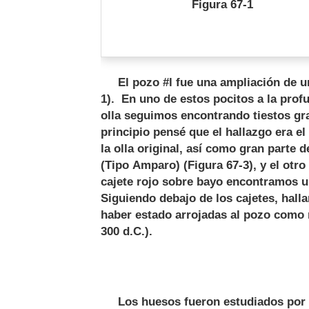
Figura 67-1
El pozo #l fue una ampliación de uno
1). En uno de estos pocitos a la prof
olla seguimos encontrando tiestos gr
principio pensé que el hallazgo era e
la olla original, así como gran parte 
(Tipo Amparo) (Figura 67-3), y el otro
cajete rojo sobre bayo encontramos 
Siguiendo debajo de los cajetes, hal
haber estado arrojadas al pozo como r
300 d.C.).
Los huesos fueron estudiados por la