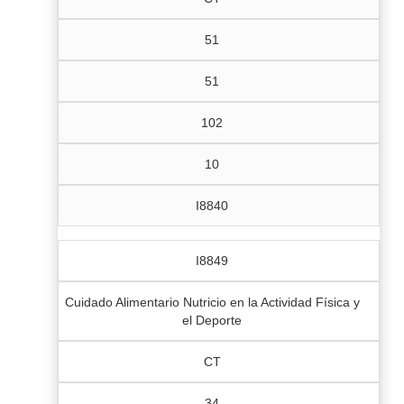
51
51
102
10
I8840
I8849
Cuidado Alimentario Nutricio en la Actividad Física y
el Deporte
CT
34