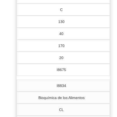
C
130
40
170
20
I8675
I8834
Bioquímica de los Alimentos
CL