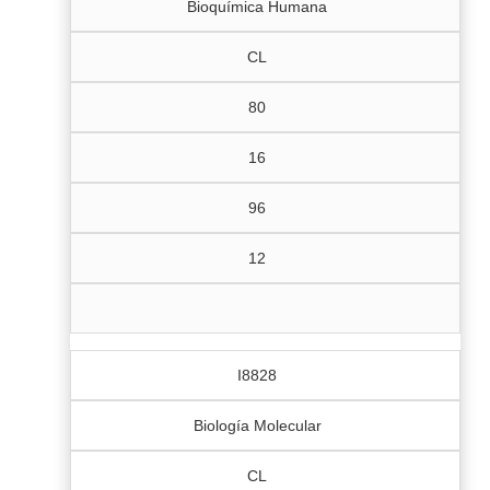
Bioquímica Humana
CL
80
16
96
12
I8828
Biología Molecular
CL