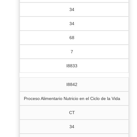
34
34
68
7
I8833
I8842
Proceso Alimentario Nutricio en el Ciclo de la Vida
CT
34