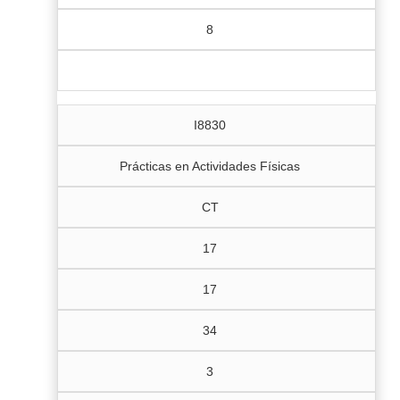
8
I8830
Prácticas en Actividades Físicas
CT
17
17
34
3