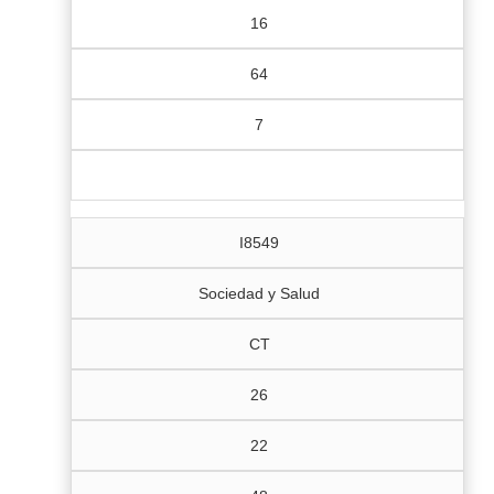
16
64
7
I8549
Sociedad y Salud
CT
26
22