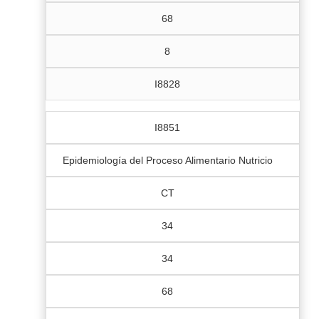
68
8
I8828
I8851
Epidemiología del Proceso Alimentario Nutricio
CT
34
34
68