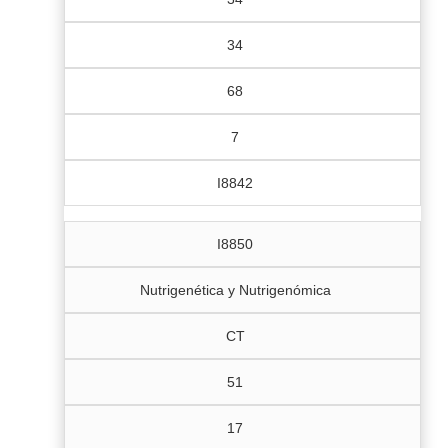
34
68
7
I8842
I8850
Nutrigenética y Nutrigenómica
CT
51
17