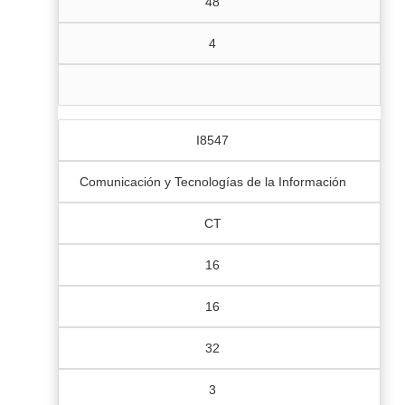
48
4
I8547
Comunicación y Tecnologías de la Información
CT
16
16
32
3