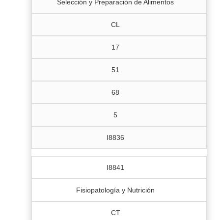
Selección y Preparación de Alimentos
CL
17
51
68
5
I8836
I8841
Fisiopatología y Nutrición
CT