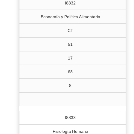
I8832
Economía y Política Alimentaria
CT
51
17
68
8
I8833
Fisiología Humana