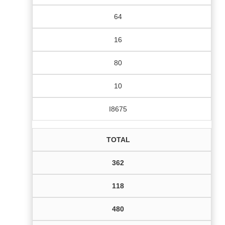
64
16
80
10
I8675
TOTAL
362
118
480