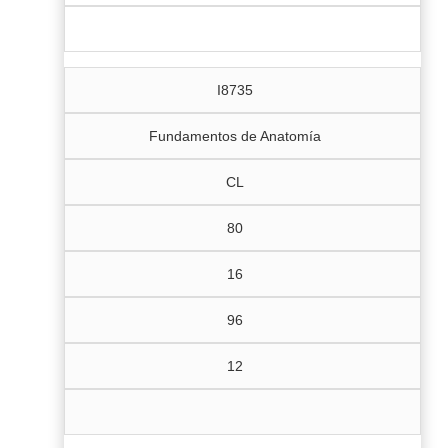
I8735
Fundamentos de Anatomía
CL
80
16
96
12