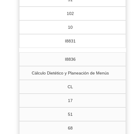
102
10
I8831
I8836
Cálculo Dietético y Planeación de Menús
CL
17
51
68