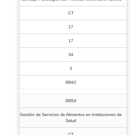
CT
17
17
34
3
I8842
I8854
Gestión de Servicios de Alimentos en Instituciones de
Salud
CT