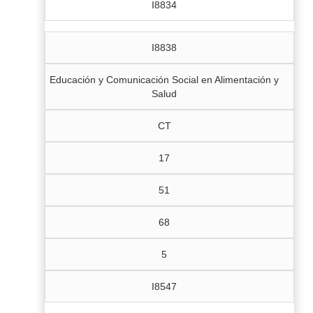
I8834
I8838
Educación y Comunicación Social en Alimentación y
Salud
CT
17
51
68
5
I8547