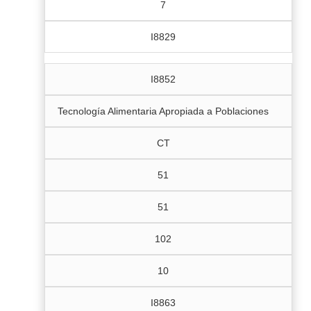
7
I8829
I8852
Tecnología Alimentaria Apropiada a Poblaciones
CT
51
51
102
10
I8863