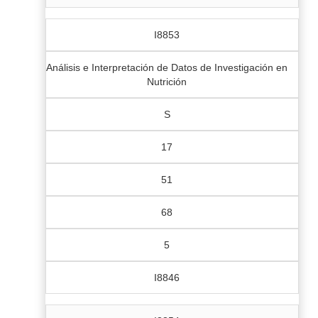
I8853
Análisis e Interpretación de Datos de Investigación en
Nutrición
S
17
51
68
5
I8846