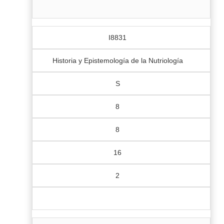
I8831
Historia y Epistemología de la Nutriología
S
8
8
16
2