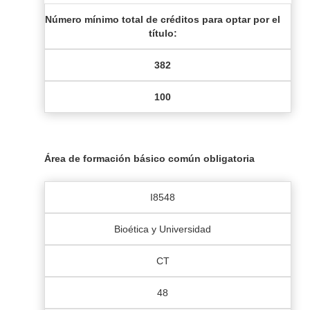
Número mínimo total de créditos para optar por el
título:
382
100
Área de formación básico común obligatoria
I8548
Bioética y Universidad
CT
48