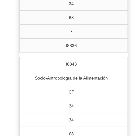
34
68
7
I8836
I8843
Socio-Antropología de la Alimentación
CT
34
34
68