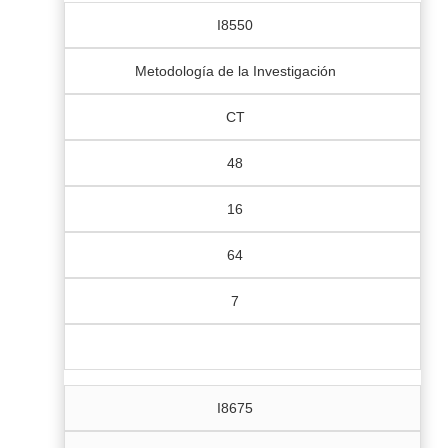
I8550
Metodología de la Investigación
CT
48
16
64
7
I8675