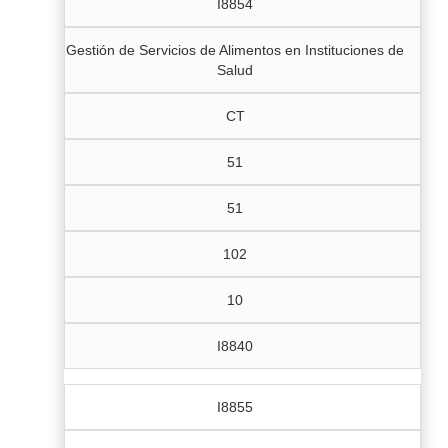
I8854
Gestión de Servicios de Alimentos en Instituciones de
Salud
CT
51
51
102
10
I8840
I8855