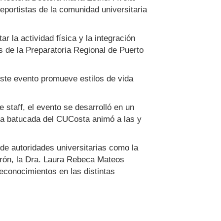
deportistas de la comunidad universitaria
r la actividad física y la integración
s de la Preparatoria Regional de Puerto
este evento promueve estilos de vida
 staff, el evento se desarrolló en un
la batucada del CUCosta animó a las y
de autoridades universitarias como la
rrón, la Dra. Laura Rebeca Mateos
reconocimientos en las distintas