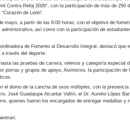
rint Contra Reloj 2026”, con la participación de más de 250 
al “Corazón de León”.
e mayo, a partir de las 8:00 horas, con el objetivo de fomenta
 administrativo, así como con la participación de estudiante
ordinadora de Fomento al Desarrollo Integral, destacó que 
 a través del deporte.
hasta las pruebas de carrera, relevos y categoría especial de
 porras y grupos de apoyo. Asimismo, la participación de 
ticos.
n el domo de la cancha de usos múltiples, con la presencia 
ro. José Guadalupe Alcantar Vallín, el Dr. Aurelio López Ba
irre, quienes fueron los encargados de entregar medallas y 
uentran: