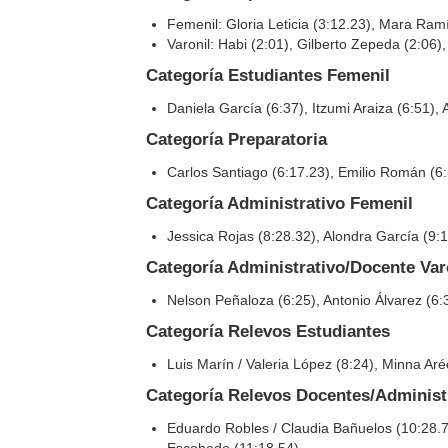
Femenil: Gloria Leticia (3:12.23), Mara Ra
Varonil: Habi (2:01), Gilberto Zepeda (2:06
Categoría Estudiantes Femenil
Daniela García (6:37), Itzumi Araiza (6:51)
Categoría Preparatoria
Carlos Santiago (6:17.23), Emilio Román (6
Categoría Administrativo Femenil
Jessica Rojas (8:28.32), Alondra García (9:
Categoría Administrativo/Docente Var
Nelson Peñaloza (6:25), Antonio Álvarez (6:
Categoría Relevos Estudiantes
Luis Marín / Valeria López (8:24), Minna Ar
Categoría Relevos Docentes/Administ
Eduardo Robles / Claudia Bañuelos (10:28.77
Escobedo (11:18.54)