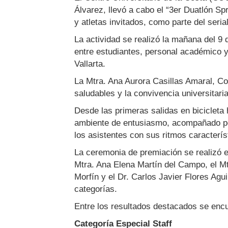
Álvarez, llevó a cabo el “3er Duatlón Sp
y atletas invitados, como parte del seri
La actividad se realizó la mañana del 9 d
entre estudiantes, personal académico y
Vallarta.
La Mtra. Ana Aurora Casillas Amaral, Co
saludables y la convivencia universitaria
Desde las primeras salidas en bicicleta 
ambiente de entusiasmo, acompañado por
los asistentes con sus ritmos caracterís
La ceremonia de premiación se realizó e
Mtra. Ana Elena Martín del Campo, el Mt
Morfín y el Dr. Carlos Javier Flores Agu
categorías.
Entre los resultados destacados se enc
Categoría Especial Staff