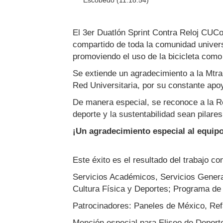
El 3er Duatlón Sprint Contra Reloj CUCo
compartido de toda la comunidad univers
promoviendo el uso de la bicicleta como
Se extiende un agradecimiento a la Mtra
Red Universitaria, por su constante apo
De manera especial, se reconoce a la Re
deporte y la sustentabilidad sean pilares
¡Un agradecimiento especial al equipo
Este éxito es el resultado del trabajo 
Servicios Académicos, Servicios General
Cultura Física y Deportes; Programa de 
Patrocinadores: Paneles de México, Ref
Mención especial para Eliseo de Deporte