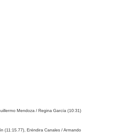
 Guillermo Mendoza / Regina García (10:31)
lín (11:15.77), Eréndira Canales / Armando