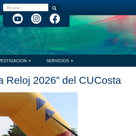
Buscar
Buscar
VESTIGACION
SERVICIOS
ra Reloj 2026” del CUCosta
Siguiente