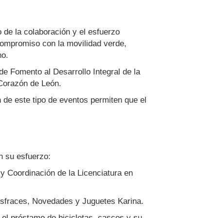
 de la colaboración y el esfuerzo
 compromiso con la movilidad verde,
no.
e Fomento al Desarrollo Integral de la
 Corazón de León.
 de este tipo de eventos permiten que el
n su esfuerzo:
y Coordinación de la Licenciatura en
isfraces, Novedades y Juguetes Karina.
 el préstamo de bicicletas, cascos y su