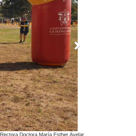
 Rectora Doctora María Esther Avelar