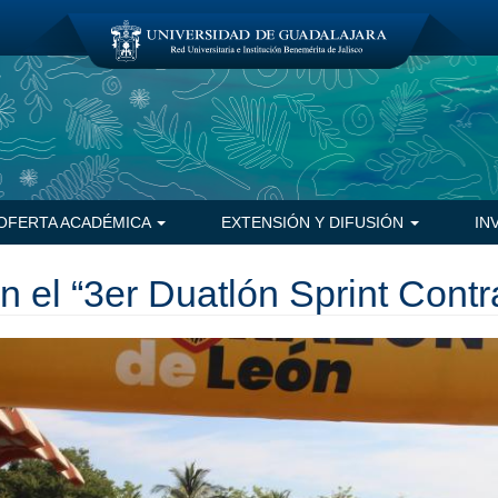
OFERTA ACADÉMICA
EXTENSIÓN Y DIFUSIÓN
IN
n el “3er Duatlón Sprint Cont