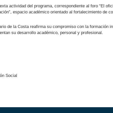
xta actividad del programa, correspondiente al foro “El ofic
ración”, espacio académico orientado al fortalecimiento de 
rio de la Costa reafirma su compromiso con la formación int
ntan su desarrollo académico, personal y profesional.
ón Social