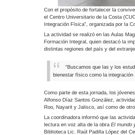
Con el propósito de fortalecer la convive
el Centro Universitario de la Costa (CU
Integración Física”, organizada por la C
La actividad se realizó en las Aulas M
Formación Integral, quien destacó la im
distintas regiones del país y del extranje
“Buscamos que las y los estudi
bienestar físico como la integración
Como parte de esta jornada, los jóvenes 
Alfonso Díaz Santos González, actividad
Roo, Nayarit y Jalisco, así como de otro
La coordinadora informó que las activid
lectura en voz alta de la obra
El mundo 
Biblioteca Lic. Raúl Padilla López del Ce