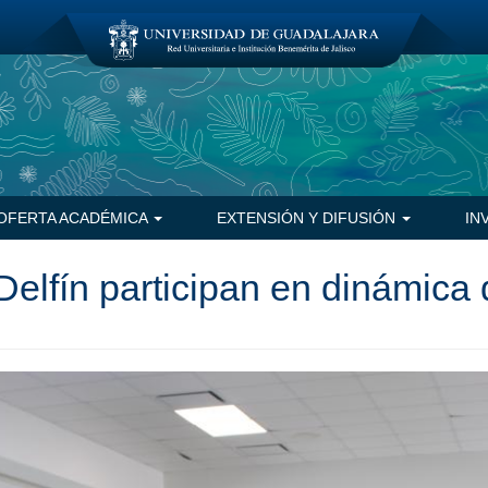
OFERTA ACADÉMICA
EXTENSIÓN Y DIFUSIÓN
IN
lfín participan en dinámica d