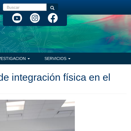
Buscar
Buscar
VESTIGACION
SERVICIOS
e integración física en el
Siguiente