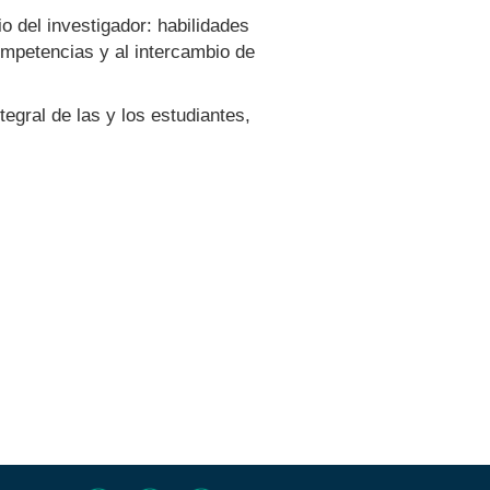
io del investigador: habilidades
competencias y al intercambio de
egral de las y los estudiantes,