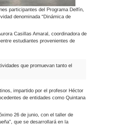
venes participantes del Programa Delfín,
ctividad denominada “Dinámica de
urora Casillas Amaral, coordinadora de
 entre estudiantes provenientes de
ctividades que promuevan tanto el
tinos, impartido por el profesor Héctor
procedentes de entidades como Quintana
imo 26 de junio, con el taller de
eña”, que se desarrollará en la