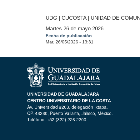
UDG | CUCOSTA | UNIDAD DE COMU
Martes 26 de mayo 2026
Fecha de publicación
Mar, 26/05/2026 - 13:31
UNIVERSIDAD DE GUADALAJARA
CENTRO UNIVERSITARIO DE LA COSTA
Av. Universidad #203, delegación Ixtapa,
CP. 48280, Puerto Vallarta, Jalisco, México.
Teléfono: +52 (322) 226 2200.