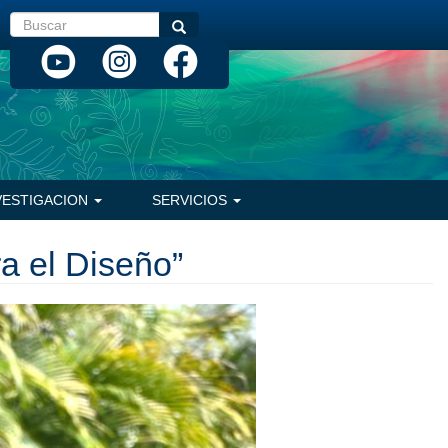
Buscar
Buscar
VESTIGACION
SERVICIOS
a el Diseño”
Siguiente