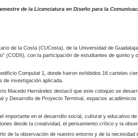
emestre de la Licenciatura en Diseño para la Comunicaci
tario de la Costa (CUCosta), de la Universidad de Guadalajar
o” (CODII), con la participación de estudiantes de quinto y
l edificio Compulat 1, donde fueron exhibidos 16 carteles cie
 de investigación aplicada.
dario Macedo Hernández destacó que este coloquio se desarr
al y Desarrollo de Proyecto Terminal, espacios académicos 
 importante en el desarrollo social, cultural y educativo d
ones desde la creatividad, el pensamiento crítico y la obse
rtir de la observación de nuestro entorno y de la necesidad d