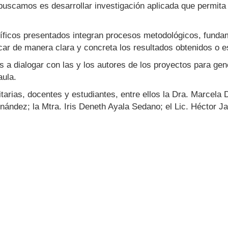
 buscamos es desarrollar investigación aplicada que permit
tíficos presentados integran procesos metodológicos, funda
icar de manera clara y concreta los resultados obtenidos o 
s a dialogar con las y los autores de los proyectos para gene
aula.
itarias, docentes y estudiantes, entre ellos la Dra. Marcela 
ández; la Mtra. Iris Deneth Ayala Sedano; el Lic. Héctor Ja