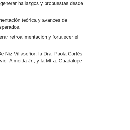
a generar hallazgos y propuestas desde
mentación teórica y avances de
esperados.
rar retroalimentación y fortalecer el
De Niz Villaseñor; la Dra. Paola Cortés
vier Almeida Jr.; y la Mtra. Guadalupe