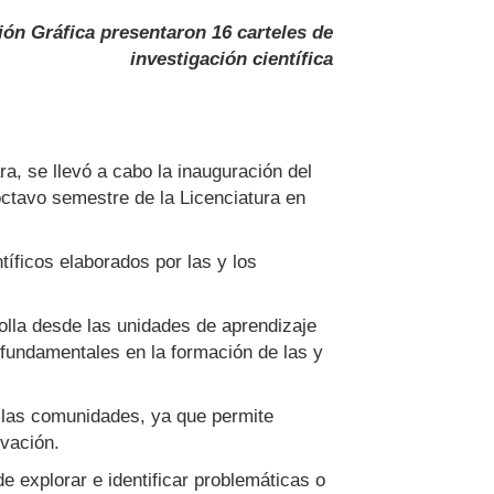
ón Gráfica presentaron 16 carteles de
investigación científica
a, se llevó a cabo la inauguración del
 octavo semestre de la Licenciatura en
ntíficos elaborados por las y los
olla desde las unidades de aprendizaje
fundamentales en la formación de las y
e las comunidades, ya que permite
rvación.
e explorar e identificar problemáticas o