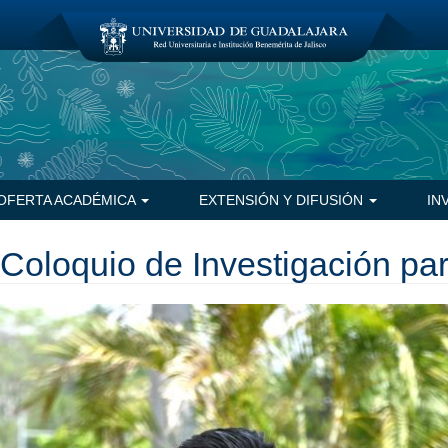
OFERTA ACADÉMICA
EXTENSIÓN Y DIFUSIÓN
IN
Coloquio de Investigación par