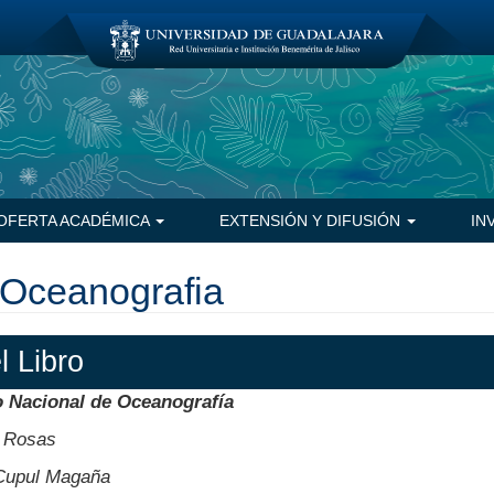
OFERTA ACADÉMICA
EXTENSIÓN Y DIFUSIÓN
IN
 Oceanografia
l Libro
o Nacional de Oceanografía
 Rosas
 Cupul Magaña