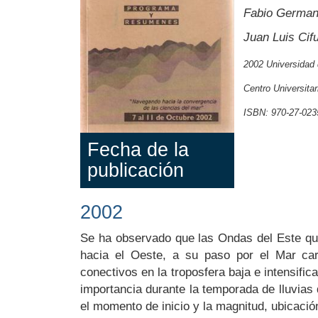
Fabio Germa
Juan Luis Ci
2002 Universidad
Centro Universitar
ISBN: 970-27-023
Fecha de la
publicación
2002
Body
Se ha observado que las Ondas del Este que
hacia el Oeste, a su paso por el Mar car
conectivos en la troposfera baja e intensific
importancia durante la temporada de lluvias
el momento de inicio y la magnitud, ubicación