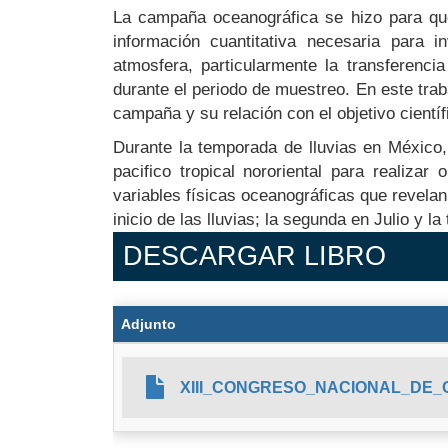
La campaña oceanográfica se hizo para que
información cuantitativa necesaria para 
atmosfera, particularmente la transferenci
durante el periodo de muestreo. En este tra
campaña y su relación con el objetivo científ
Durante la temporada de lluvias en México
pacifico tropical nororiental para realiz
variables físicas oceanográficas que revelan
inicio de las lluvias; la segunda en Julio y l
DESCARGAR LIBRO
Adjunto
XIII_CONGRESO_NACIONAL_DE_