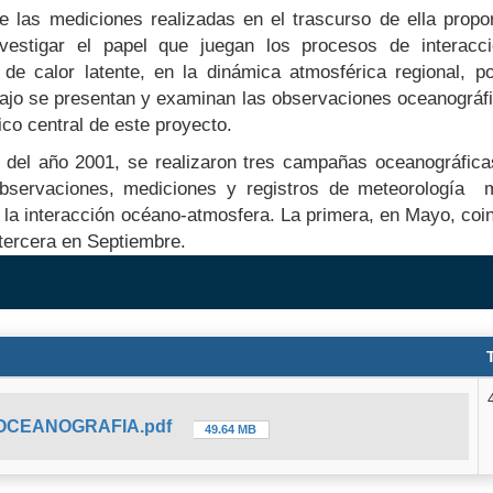
 las mediciones realizadas en el trascurso de ella propor
investigar el papel que juegan los procesos de interacc
a de calor latente, en la dinámica atmosférica regional, 
bajo se presentan y examinan las observaciones oceanográf
ico central de este proyecto.
, del año 2001, se realizaron tres campañas oceanográfica
ar observaciones, mediciones y registros de meteorología 
 la interacción océano-atmosfera. La primera, en Mayo, coin
a tercera en Septiembre.
OCEANOGRAFIA.pdf
49.64 MB