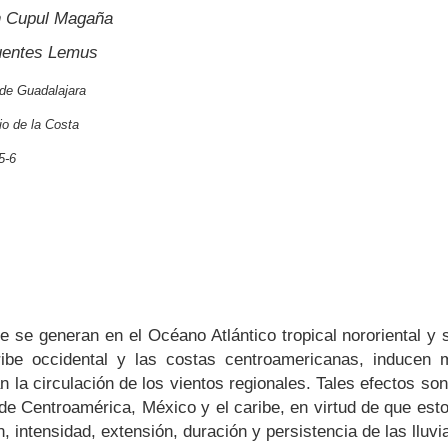
n Cupul Magaña
fuentes Lemus
 de Guadalajara
io de la Costa
5-6
 se generan en el Océano Atlántico tropical nororiental y
ibe occidental y las costas centroamericanas, inducen 
an la circulación de los vientos regionales. Tales efectos son
 de Centroamérica, México y el caribe, en virtud de que es
, intensidad, extensión, duración y persistencia de las lluv