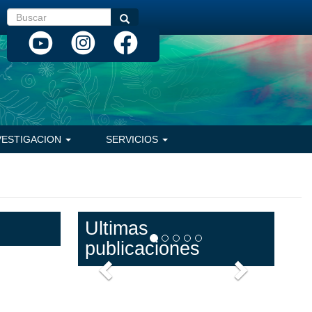
Buscar
Buscar
VESTIGACION
SERVICIOS
Ultimas
publicaciones
Anterior
Siguiente