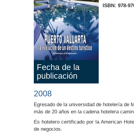
ISBN: 978-97
Fecha de la
publicación
2008
Body
Egresado de la universidad de hotelería de 
más de 20 años en la cadena hotelera camin
Es hotelero certificado por la American Ho
de negocios.