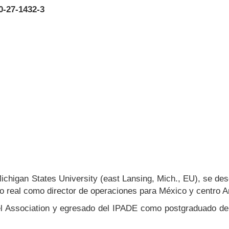
0-27-1432-3
Michigan States University (east Lansing, Mich., EU), se d
o real como director de operaciones para México y centro A
tel Association y egresado del IPADE como postgraduado d