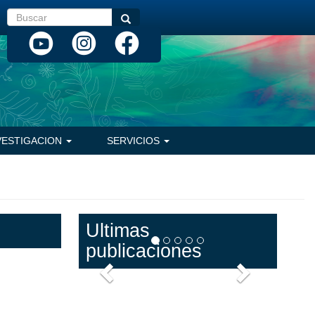
Buscar
Buscar
VESTIGACION
SERVICIOS
Ultimas
publicaciones
Anterior
Siguiente