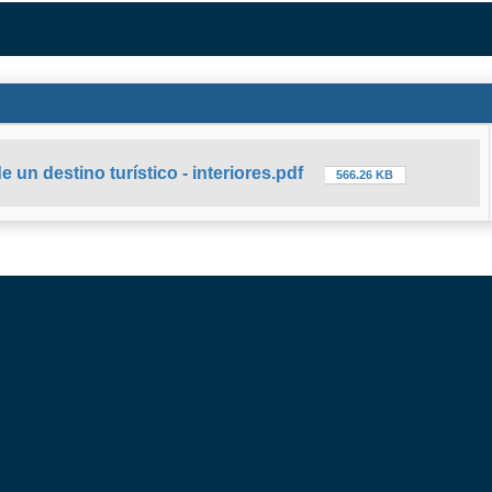
e un destino turístico - interiores.pdf
566.26 KB