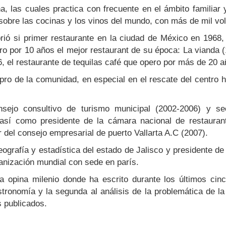
a, las cuales practica con frecuente en el ámbito familiar 
s sobre las cocinas y los vinos del mundo, con más de mil v
rió si primer restaurante en la ciudad de México en 1968,
ro por 10 años el mejor restaurant de su época: La vianda 
86, el restaurante de tequilas café que opero por más de 20 a
pro de la comunidad, en especial en el rescate del centro hi
nsejo consultivo de turismo municipal (2002-2006) y sec
) así como presidente de la cámara nacional de restauran
 del consejo empresarial de puerto Vallarta A.C (2007).
grafía y estadística del estado de Jalisco y presidente de
anización mundial con sede en parís.
rta opina milenio donde ha escrito durante los últimos ci
ronomía y la segunda al análisis de la problemática de la
s publicados.