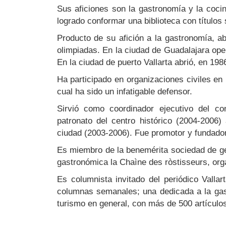
Sus aficiones son la gastronomía y la cocin
logrado conformar una biblioteca con título
Producto de su afición a la gastronomía, ab
olimpiadas. En la ciudad de Guadalajara ope
En la ciudad de puerto Vallarta abrió, en 19
Ha participado en organizaciones civiles en 
cual ha sido un infatigable defensor.
Sirvió como coordinador ejecutivo del co
patronato del centro histórico (2004-2006
ciudad (2003-2006). Fue promotor y fundador
Es miembro de la benemérita sociedad de geo
gastronómica la Chaìne des ròstisseurs, org
Es columnista invitado del periódico Valla
columnas semanales; una dedicada a la gast
turismo en general, con más de 500 artículo