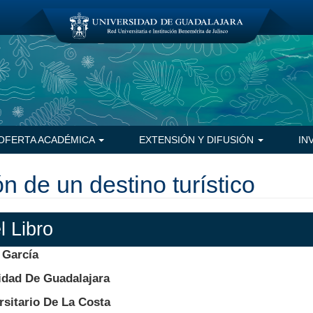
OFERTA ACADÉMICA
EXTENSIÓN Y DIFUSIÓN
IN
ón de un destino turístico
l Libro
 García
idad De Guadalajara
rsitario De La Costa