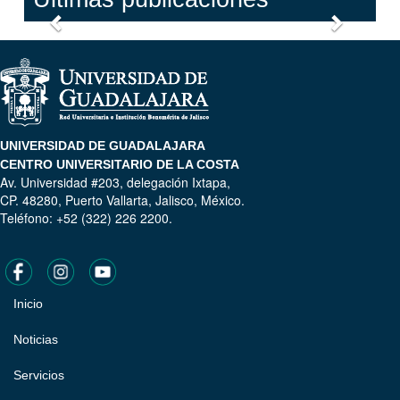
Anterior
Siguien
UNIVERSIDAD DE GUADALAJARA
CENTRO UNIVERSITARIO DE LA COSTA
Av. Universidad #203, delegación Ixtapa,
CP. 48280, Puerto Vallarta, Jalisco, México.
Teléfono: +52 (322) 226 2200.
Inicio
Pie
de
Noticias
página
Servicios