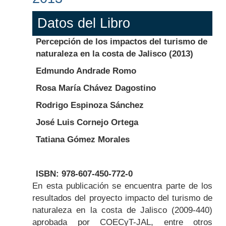
Datos del Libro
Percepción de los impactos del turismo de
naturaleza en la costa de Jalisco (2013)
Edmundo Andrade Romo
Rosa María Chávez Dagostino
Rodrigo Espinoza Sánchez
José Luis Cornejo Ortega
Tatiana Gómez Morales
ISBN: 978-607-450-772-0
Body
En esta publicación se encuentra parte de los
resultados del proyecto impacto del turismo de
naturaleza en la costa de Jalisco (2009-440)
aprobada por COECyT-JAL, entre otros