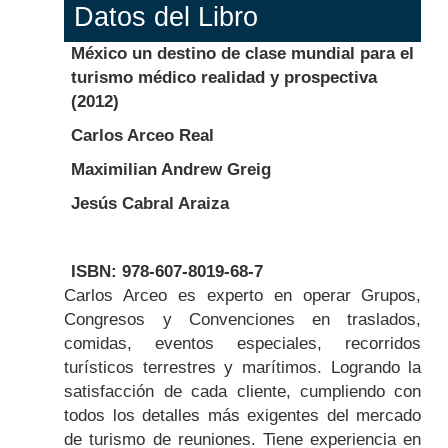
Datos del Libro
México un destino de clase mundial para el
turismo médico realidad y prospectiva
(2012)
Carlos Arceo Real
Maximilian Andrew Greig
Jesús Cabral Araiza
ISBN: 978-607-8019-68-7
Body
Carlos Arceo es experto en operar Grupos,
Congresos y Convenciones en traslados,
comidas, eventos especiales, recorridos
turísticos terrestres y marítimos. Logrando la
satisfacción de cada cliente, cumpliendo con
todos los detalles más exigentes del mercado
de turismo de reuniones. Tiene experiencia en