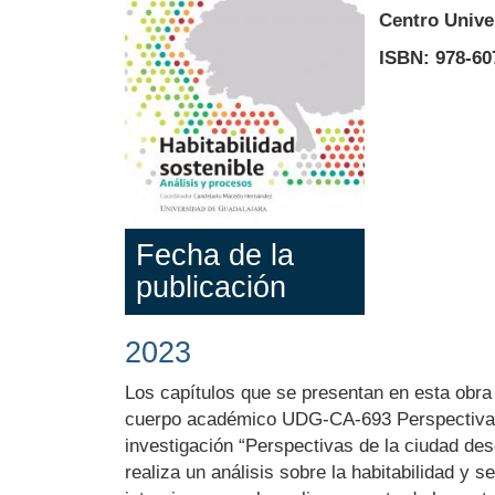
Centro Univer
ISBN: 978-607
Fecha de la
publicación
2023
Body
Los capítulos que se presentan en esta obra
cuerpo académico UDG-CA-693 Perspectivas d
investigación “Perspectivas de la ciudad desd
realiza un análisis sobre la habitabilidad y 