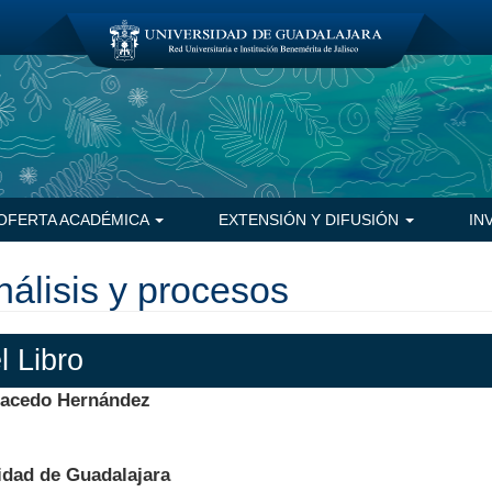
OFERTA ACADÉMICA
EXTENSIÓN Y DIFUSIÓN
IN
nálisis y procesos
l Libro
Macedo Hernández
idad de Guadalajara