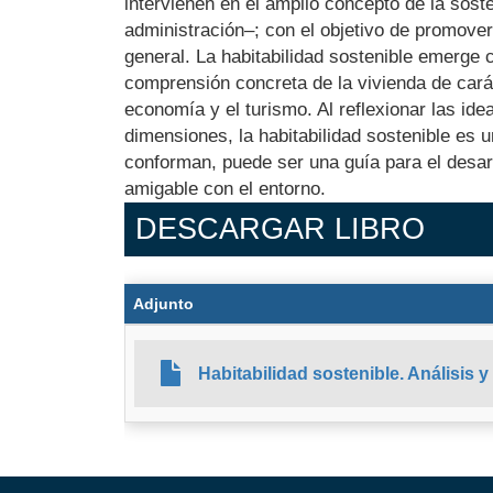
intervienen en el amplio concepto de la sosten
administración–; con el objetivo de promover 
general. La habitabilidad sostenible emerge
comprensión concreta de la vivienda de carác
economía y el turismo. Al reflexionar las ide
dimensiones, la habitabilidad sostenible es 
conforman, puede ser una guía para el desarro
amigable con el entorno.
DESCARGAR LIBRO
Adjunto
Habitabilidad sostenible. Análisis 