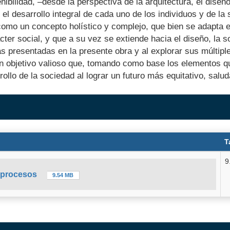
ibilidad, –desde la perspectiva de la arquitectura, el diseño
el desarrollo integral de cada uno de los individuos y de la
 como un concepto holístico y complejo, que bien se adapta 
ter social, y que a su vez se extiende hacia el diseño, la s
as presentadas en la presente obra y al explorar sus múltipl
un objetivo valioso que, tomando como base los elementos q
llo de la sociedad al lograr un futuro más equitativo, salud
T
9
y procesos
9.54 MB