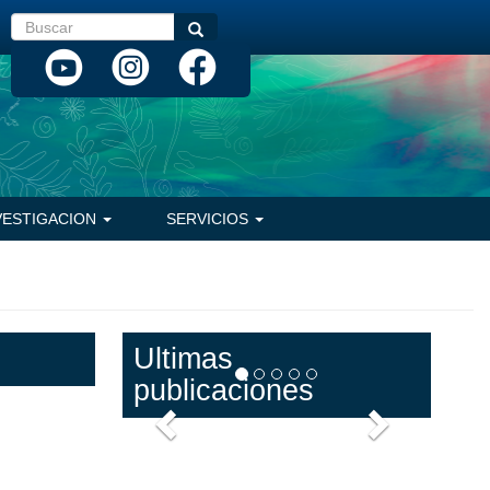
Buscar
Buscar
VESTIGACION
SERVICIOS
Ultimas
publicaciones
Anterior
Siguiente