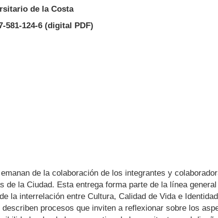
sitario de la Costa
-581-124-6 (digital PDF)
 emanan de la colaboración de los integrantes y colaborador
e la Ciudad. Esta entrega forma parte de la línea general
e la interrelación entre Cultura, Calidad de Vida e Identida
se describen procesos que inviten a reflexionar sobre los as